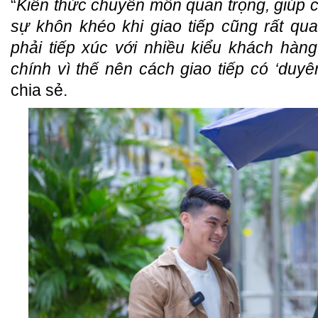
“
Kiến thức chuyên môn quan trọng, giúp c
sự khôn khéo khi giao tiếp cũng rất qu
phải tiếp xúc với nhiều kiểu khách hàn
chính vì thế nên cách giao tiếp có ‘duyên
chia sẻ.