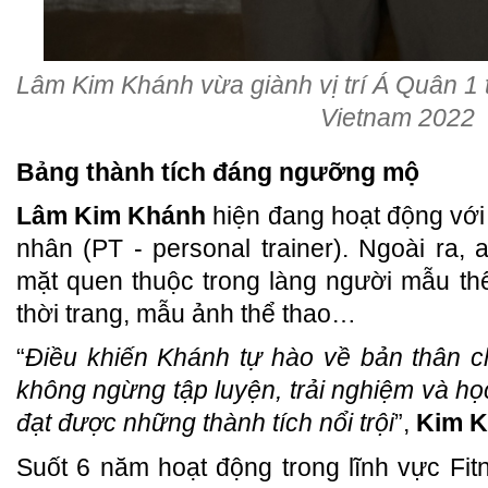
Lâm Kim Khánh vừa giành vị trí Á Quân 1 
Vietnam 2022
Bảng thành tích đáng ngưỡng mộ
Lâm Kim Khánh
hiện đang hoạt động với 
nhân (PT - personal trainer). Ngoài ra
mặt quen thuộc trong làng người mẫu thể
thời trang, mẫu ảnh thể thao…
“
Điều khiến Khánh tự hào về bản thân c
không ngừng tập luyện, trải nghiệm và học
đạt được những thành tích nổi trội
”,
Kim 
Suốt 6 năm hoạt động trong lĩnh vực Fit