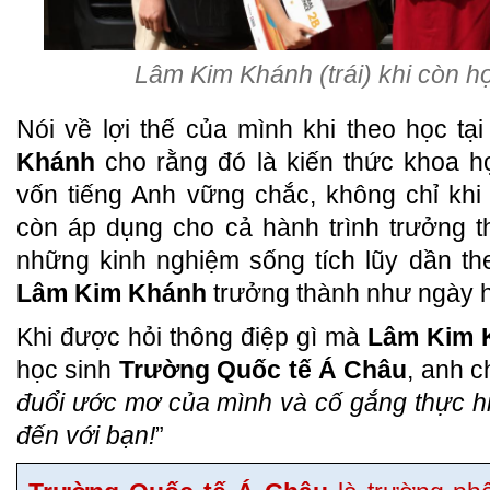
Lâm Kim Khánh (trái) khi còn họ
Nói về lợi thế của mình khi theo học tạ
Khánh
cho rằng đó là kiến thức khoa họ
vốn tiếng Anh vững chắc, không chỉ kh
còn áp dụng cho cả hành trình trưởng t
những kinh nghiệm sống tích lũy dần th
Lâm Kim Khánh
trưởng thành như ngày 
Khi được hỏi thông điệp gì mà
Lâm Kim 
học sinh
Trường Quốc tế Á Châu
, anh c
đuổi ước mơ của mình và cố gắng thực h
đến với bạn!
”