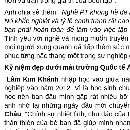
hơn và trân trọng giá trị của buổi tập”.
Anh chia sẻ thêm: “
Nghề PT không hề dễ n
Nó khắc nghiệt và tỷ lệ cạnh tranh rất ca
bạn phải hoàn toàn để tâm vào việc tập l
Tình yêu với nghề và mong muốn truyền 
mọi người xung quanh đã tiếp thêm sức
phục từng nấc thang một trong sự nghiệp
Kỷ niệm đẹp dưới mái trường Quốc tế 
“
Lâm Kim Khánh
nhập học vào giữa năm
nghiệp vào năm 2012. Vì là học sinh ch
học nên ban đầu mình gặp rất nhiều bỡ 
anh nhớ lại những ngày đầu mới chuy
Châu
, “Chính sự nhiệt tình, chu đáo của 
thân thiện của bè bạn đã giúp mình nha