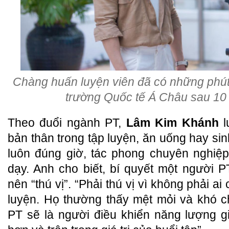
Chàng huấn luyện viên đã có những phút g
trường Quốc tế Á Châu sau 10 
Theo đuổi ngành PT,
Lâm Kim Khánh
l
bản thân trong tập luyện, ăn uống hay sin
luôn đúng giờ, tác phong chuyên nghiệp
dạy. Anh cho biết, bí quyết một người P
nên “thú vị”. “Phải thú vị vì không phải ai
luyện. Họ thường thấy mệt mỏi và khó ch
PT sẽ là người điều khiển năng lượng g