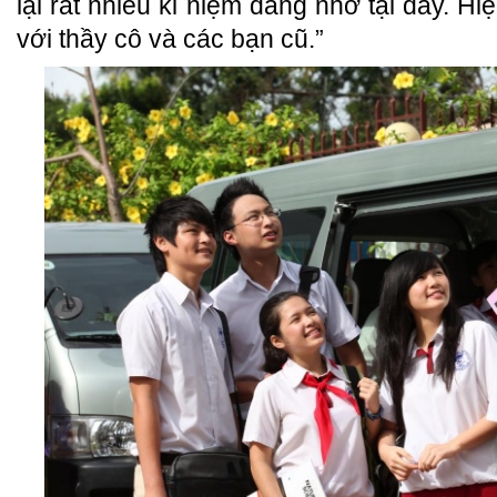
lại rất nhiều kỉ niệm đáng nhớ tại đây. Hiệ
với thầy cô và các bạn cũ.”