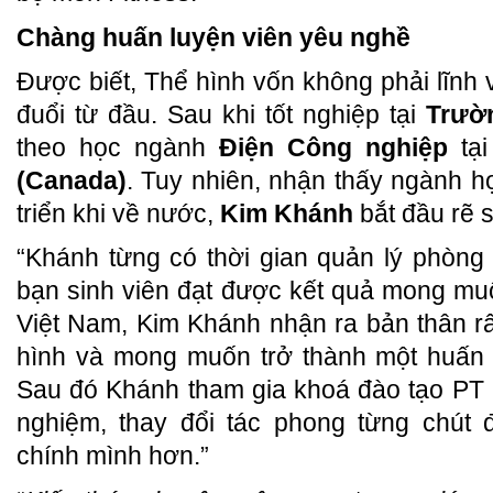
Chàng huấn luyện viên yêu nghề
Được biết, Thể hình vốn không phải lĩnh
đuổi từ đầu. Sau khi tốt nghiệp tại
Trườ
theo học ngành
Điện Công nghiệp
tạ
(Canada)
. Tuy nhiên, nhận thấy ngành h
triển khi về nước,
Kim Khánh
bắt đầu rẽ 
“Khánh từng có thời gian quản lý phòng
bạn sinh viên đạt được kết quả mong muốn
Việt Nam, Kim Khánh nhận ra bản thân r
hình và mong muốn trở thành một huấn 
Sau đó Khánh tham gia khoá đào tạo PT rồ
nghiệm, thay đổi tác phong từng chút 
chính mình hơn.”