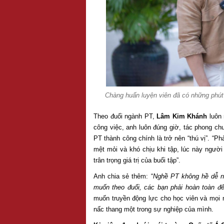
Chàng huấn luyện viên đã có những phút 
Theo đuổi ngành PT,
Lâm Kim Khánh
luôn 
công việc, anh luôn đúng giờ, tác phong chu
PT thành công chính là trở nên “thú vị”. “Ph
mệt mỏi và khó chịu khi tập, lúc này người
trân trọng giá trị của buổi tập”.
Anh chia sẻ thêm: “
Nghề PT không hề dễ nh
muốn theo đuổi, các bạn phải hoàn toàn để
muốn truyền động lực cho học viên và mọi
nấc thang một trong sự nghiệp của mình.