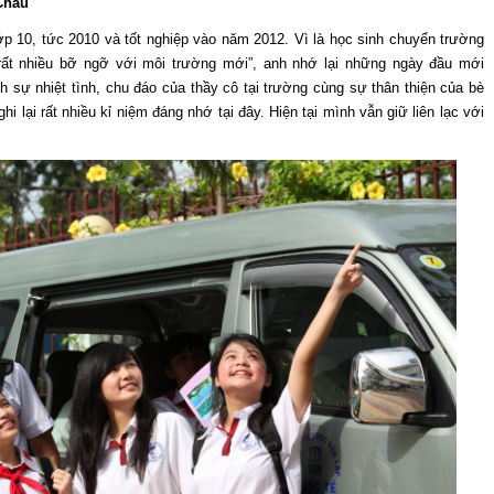
Châu
p 10, tức 2010 và tốt nghiệp vào năm 2012. Vì là học sinh chuyển trường
ất nhiều bỡ ngỡ với môi trường mới”, anh nhớ lại những ngày đầu mới
nh sự nhiệt tình, chu đáo của thầy cô tại trường cùng sự thân thiện của bè
i lại rất nhiều kỉ niệm đáng nhớ tại đây. Hiện tại mình vẫn giữ liên lạc với