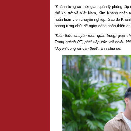
“Khánh từng có thời gian quản lý phòng tập
thế khi trở về Việt Nam, Kim Khánh nhận 
huấn luận viên chuyên nghiệp. Sau đó Khánh 
phong từng chút để ngày càng hoàn thiện ch
“
Kiến thức chuyên môn quan trọng, giúp chú
Trong ngành PT, phải tiếp xúc với nhiều ki
‘duyên’ cũng rất cần thiết
”, anh chia sẻ.