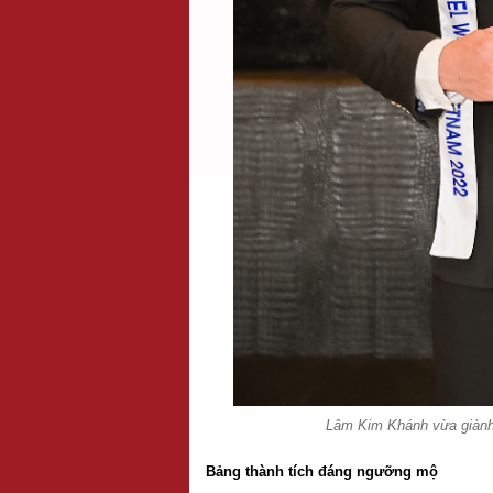
Lâm Kim Khánh vừa giành 
Bảng thành tích đáng ngưỡng mộ