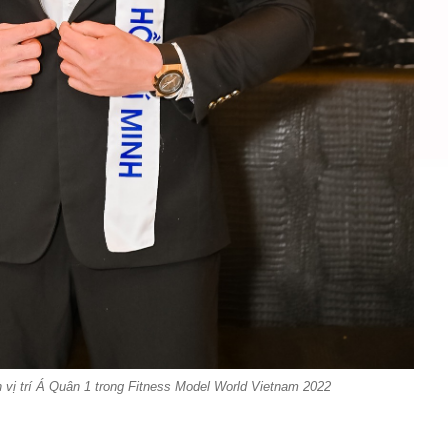
vị trí Á Quân 1 trong Fitness Model World Vietnam 2022