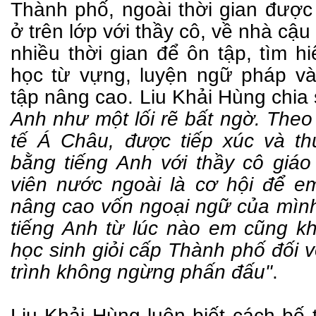
Thành phố, ngoài thời gian được
ở trên lớp với thầy cô, về nhà cậu
nhiều thời gian để ôn tập, tìm hiể
học từ vựng, luyện ngữ pháp và
tập nâng cao. Liu Khải Hùng chia
Anh như một lối rẽ bất ngờ. Theo
tế Á Châu, được tiếp xúc và th
bằng tiếng Anh với thầy cô giáo 
viên nước ngoài là cơ hội để em
nâng cao vốn ngoại ngữ của mình
tiếng Anh từ lúc nào em cũng khô
học sinh giỏi cấp Thành phố đối 
trình không ngừng phấn đấu"
.
Liu Khải Hùng luôn biết cách bố t