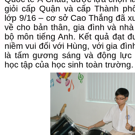
giỏi cấp Quận và cấp Thành ph
lớp 9/16 – cơ sở Cao Thắng đã x
về cho bản thân, gia đình và nhà
bộ môn tiếng Anh. Kết quả đạt đư
niềm vui đối với Hùng, với gia đì
là tấm gương sáng và động lực 
học tập của học sinh toàn trường.