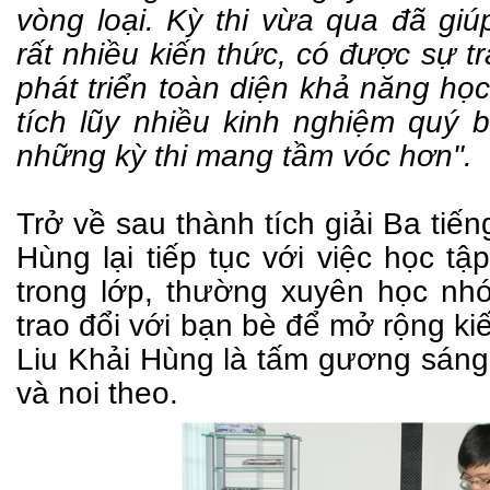
vòng loại. Kỳ thi vừa qua đã g
rất nhiều kiến thức, có được sự t
phát triển toàn diện khả năng họ
tích lũy nhiều kinh nghiệm quý
những kỳ thi mang tầm vóc hơn".
Trở về sau thành tích giải Ba tiế
Hùng lại tiếp tục với việc học t
trong lớp, thường xuyên học nh
trao đổi với bạn bè để mở rộng ki
Liu Khải Hùng là tấm gương sáng
và noi theo.