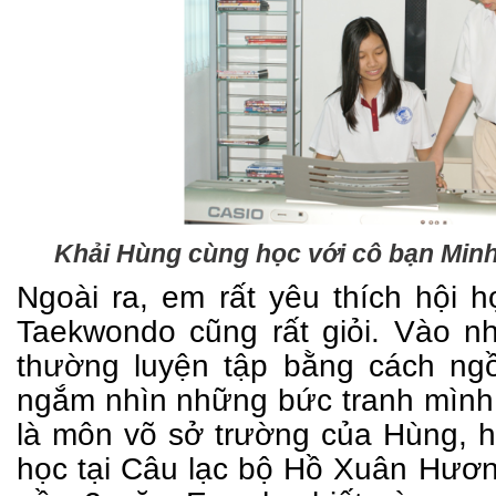
Khải Hùng cùng học với cô bạn Minh
Ngoài ra, em rất yêu thích hội 
Taekwondo cũng rất giỏi. Vào n
thường luyện tập bằng cách ng
ngắm nhìn những bức tranh mình
là môn võ sở trường của Hùng, h
học tại Câu lạc bộ Hồ Xuân Hươ