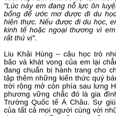
"Lúc này em đang nỗ lực ôn luy
bổng để ước mơ được đi du học
hiện thực. Nếu được đi du học, 
kinh tế hoặc ngoại thương vì e
rất thú vị"
.
Liu Khải Hùng – cậu học trò n
bão và khát vọng của em lại ch
đang chuẩn bị hành trang cho c
tập thêm những kiến thức quý báu
trời rộng mở còn phía sau lưng 
phương vững chắc đó là gia đìn
Trường Quốc tế Á Châu. Sự giú
của tất cả mọi người cùng với nhữ