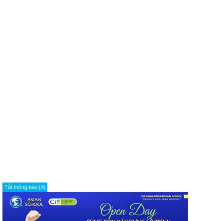
Tắt thông báo [X]