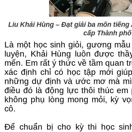
Liu Khải Hùng – Đạt giải ba môn tiếng 
cấp Thành phố
Là một học sinh giỏi, gương mẫu 
luyện, Khải Hùng luôn được thầ
mến. Em rất ý thức về tầm quan t
xác định chỉ có học tập mới gi
những dự định và ước mơ mà mì
điều đó là động lực thôi thúc em
không phụ lòng mong mỏi, kỳ vọ
cô.
Để chuẩn bị cho kỳ thi học sin