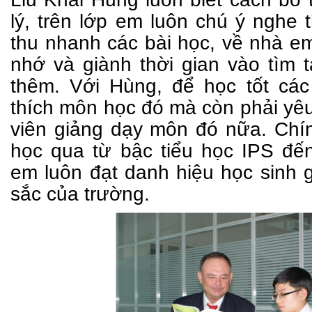
lý, trên lớp em luôn chú ý nghe 
thu nhanh các bài học, về nhà em
nhớ và giành thời gian vào tìm t
thêm. Với Hùng, để học tốt cá
thích môn học đó mà còn phải yêu
viên giảng dạy môn đó nữa. Chí
học qua từ bậc tiểu học IPS đế
em luôn đạt danh hiệu học sinh g
sắc của trường.