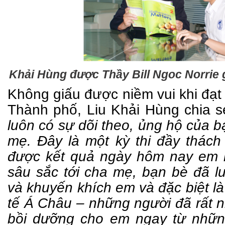
Khải Hùng được Thầy Bill Ngoc Norrie 
Không giấu được niềm vui khi đạt 
Thành phố, Liu Khải Hùng chia 
luôn có sự dõi theo, ủng hộ của b
mẹ. Đây là một kỳ thi đầy thách
được kết quả ngày hôm nay em 
sâu sắc tới cha mẹ, bạn bè đã 
và khuyến khích em và đặc biệt l
tế Á Châu – những người đã rất n
bồi dưỡng cho em ngay từ nhữn