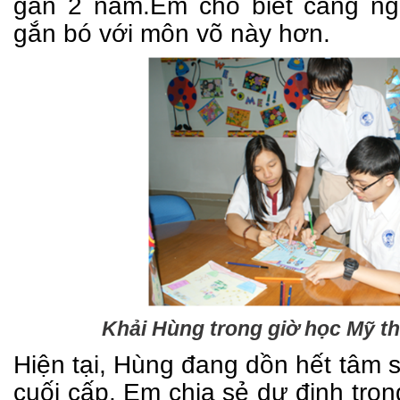
gần 2 năm.Em cho biết càng n
gắn bó với môn võ này hơn.
Khải Hùng trong giờ học Mỹ th
Hiện tại, Hùng đang dồn hết tâm 
cuối cấp. Em chia sẻ dự định tron