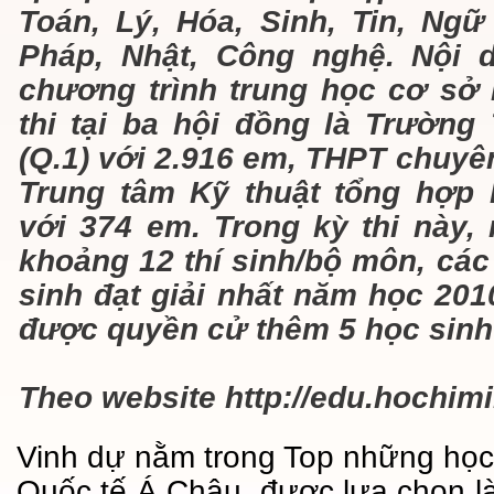
Toán, Lý, Hóa, Sinh, Tin, Ngữ
Pháp, Nhật, Công nghệ. Nội 
chương trình trung học cơ sở 
thi tại ba hội đồng là Trườn
(Q.1) với 2.916 em, THPT chuy
Trung tâm Kỹ thuật tổng hợp
với 374 em. Trong kỳ thi này,
khoảng 12 thí sinh/bộ môn, cá
sinh đạt giải nhất năm học 201
được quyền cử thêm 5 học sinh
Theo website http://edu.hochimi
Vinh dự nằm trong Top những học 
Quốc tế Á Châu, được lựa chọn là 