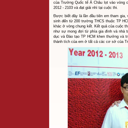
của Trường Quốc tế Á Châu lọt vào vòng c
2012 - 2103 và đạt giải nhì tại cuộc thi.
Được biết đây là lần đầu tiên em tham gia,
sinh đến từ 200 trường THCS thuộc TP HCM 
khác ở vòng chung kết. Kết quả của cuộc th
như sự mong đợi từ phía gia đình và nhà 
dục và Đào tạo TP HCM khen thưởng và tr
thành tích của em ở tất cả các cơ sở của 