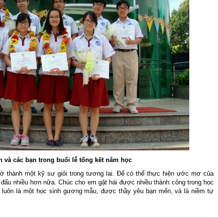
 và các bạn trong buổi lễ tổng kết năm học
 thành một kỹ sư giỏi trong tương lai. Để có thể thực hiện ước mơ của
n đấu nhiều hơn nữa. Chúc cho em gặt hái được nhiều thành công trong học
 luôn là một học sinh gương mẫu, được thầy yêu bạn mến, và là niềm tự