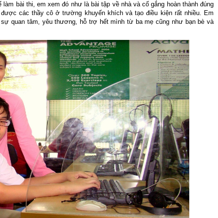
 để làm bài thi, em xem đó như là bài tập về nhà và cố gắng hoàn thành đúng
được các thầy cô ở trường khuyến khích và tạo điều kiện rất nhiều. Em
sự quan tâm, yêu thương, hỗ trợ hết mình từ ba mẹ cũng như bạn bè và