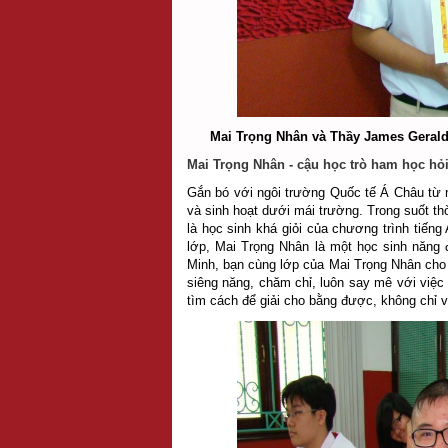
Mai Trọng Nhân và Thầy James Gerald 
Mai Trọng Nhân - cậu học trò ham học hỏ
Gắn bó với ngôi trường Quốc tế Á Châu từ 
và sinh hoạt dưới mái trường. Trong suốt thờ
là học sinh khá giỏi của chương trình tiến
lớp, Mai Trọng Nhân là một học sinh năng
Minh, bạn cùng lớp của Mai Trọng Nhân cho 
siêng năng, chăm chỉ, luôn say mê với việc 
tìm cách để giải cho bằng được, không chỉ vậ