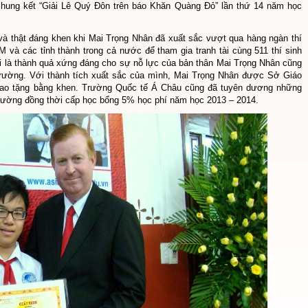
hung kết “Giải Lê Quý Đôn trên báo Khăn Quàng Đỏ” lần thứ 14 năm học
 và thật đáng khen khi Mai Trọng Nhân đã xuất sắc vượt qua hàng ngàn thí
và các tỉnh thành trong cả nước để tham gia tranh tài cùng 511 thí sinh
i là thành quả xứng đáng cho sự nỗ lực của bản thân Mai Trọng Nhân cũng
trường. Với thành tích xuất sắc của mình, Mai Trọng Nhân được Sở Giáo
ao tặng bằng khen. Trường Quốc tế Á Châu cũng đã tuyên dương những
Trường đồng thời cấp học bổng 5% học phí năm học 2013 – 2014.