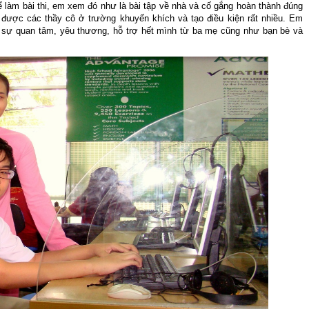
 để làm bài thi, em xem đó như là bài tập về nhà và cố gắng hoàn thành đúng
được các thầy cô ở trường khuyến khích và tạo điều kiện rất nhiều. Em
sự quan tâm, yêu thương, hỗ trợ hết mình từ ba mẹ cũng như bạn bè và