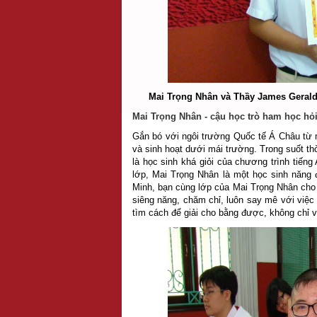
Mai Trọng Nhân và Thầy James Gerald 
Mai Trọng Nhân - cậu học trò ham học hỏ
Gắn bó với ngôi trường Quốc tế Á Châu từ 
và sinh hoạt dưới mái trường. Trong suốt thờ
là học sinh khá giỏi của chương trình tiến
lớp, Mai Trọng Nhân là một học sinh năng
Minh, bạn cùng lớp của Mai Trọng Nhân cho 
siêng năng, chăm chỉ, luôn say mê với việc 
tìm cách để giải cho bằng được, không chỉ vậ