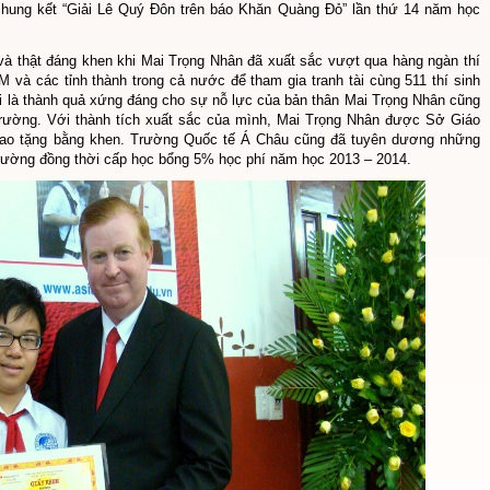
hung kết “Giải Lê Quý Đôn trên báo Khăn Quàng Đỏ” lần thứ 14 năm học
 và thật đáng khen khi Mai Trọng Nhân đã xuất sắc vượt qua hàng ngàn thí
và các tỉnh thành trong cả nước để tham gia tranh tài cùng 511 thí sinh
i là thành quả xứng đáng cho sự nỗ lực của bản thân Mai Trọng Nhân cũng
trường. Với thành tích xuất sắc của mình, Mai Trọng Nhân được Sở Giáo
ao tặng bằng khen. Trường Quốc tế Á Châu cũng đã tuyên dương những
Trường đồng thời cấp học bổng 5% học phí năm học 2013 – 2014.