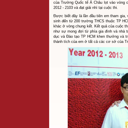
của Trường Quốc tế Á Châu lọt vào vòng c
2012 - 2103 và đạt giải nhì tại cuộc thi.
Được biết đây là lần đầu tiên em tham gia,
sinh đến từ 200 trường THCS thuộc TP HCM 
khác ở vòng chung kết. Kết quả của cuộc th
như sự mong đợi từ phía gia đình và nhà 
dục và Đào tạo TP HCM khen thưởng và tr
thành tích của em ở tất cả các cơ sở của 