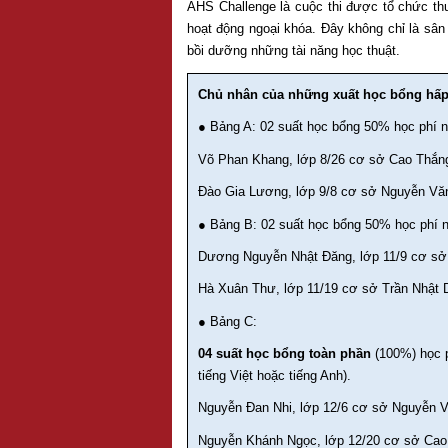
AHS Challenge là cuộc thi được tổ chức th
hoạt động ngoại khóa. Đây không chỉ là sân 
bồi dưỡng những tài năng học thuật.
Chủ nhân của những xuất học bổng hấp 
● Bảng A: 02 suất học bổng 50% học phí 
Võ Phan Khang, lớp 8/26 cơ sở Cao Thắn
Đào Gia Lương, lớp 9/8 cơ sở Nguyễn V
● Bảng B: 02 suất học bổng 50% học phí 
Dương Nguyễn Nhật Đăng, lớp 11/9 cơ s
Hà Xuân Thư, lớp 11/19 cơ sở Trần Nhật 
● Bảng C:
04 suất học bổng toàn phần
(100%) học p
tiếng Việt hoặc tiếng Anh).
Nguyễn Đan Nhi, lớp 12/6 cơ sở Nguyễn
Nguyễn Khánh Ngọc, lớp 12/20 cơ sở Cao