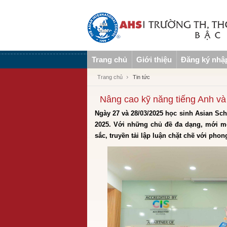
Trang chủ
Giới thiệu
Đăng ký nhậ
Trang chủ
Tin tức
Nâng cao kỹ năng tiếng Anh và
Ngày 27 và 28/03/2025 học sinh Asian Sch
2025. Với những chủ đề đa dạng, mới mẻ 
sắc, truyền tải lập luận chặt chẽ với phong