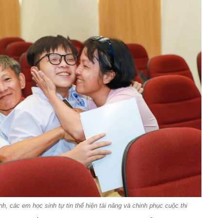
nh, các em học sinh tự tin thể hiện tài năng và chinh phục cuộc thi