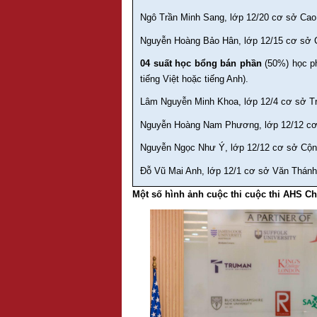
Ngô Trần Minh Sang, lớp 12/20 cơ sở Ca
Nguyễn Hoàng Bảo Hân, lớp 12/15 cơ sở
04 suất học bổng bán phần
(50%) học ph
tiếng Việt hoặc tiếng Anh).
Lâm Nguyễn Minh Khoa, lớp 12/4 cơ sở T
Nguyễn Hoàng Nam Phương, lớp 12/12 c
Nguyễn Ngọc Như Ý, lớp 12/12 cơ sở Cộ
Đỗ Vũ Mai Anh, lớp 12/1 cơ sở Văn Thán
Một số hình ảnh cuộc thi cuộc thi AHS Ch