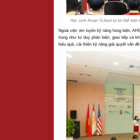
Học sinh Asian School tự tin thể hiện 
Ngoài việc rèn luyện kỹ năng hùng biện, AH
trọng như tư duy phản biện, giao tiếp và 
hiệu quả, cải thiện kỹ năng giải quyết vấn đề