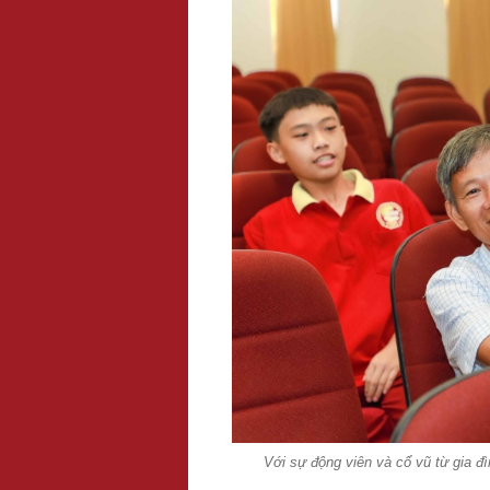
Với sự động viên và cổ vũ từ gia đì