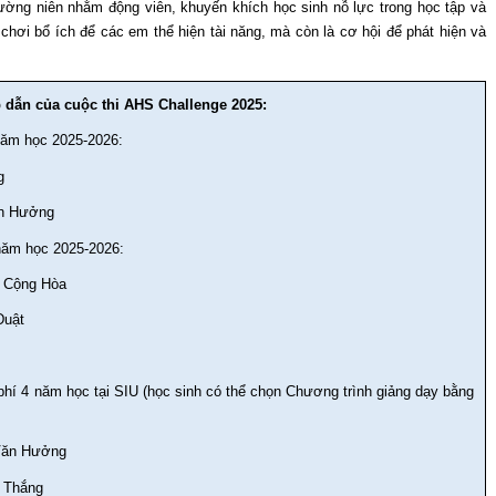
ường niên nhằm động viên, khuyến khích học sinh nỗ lực trong học tập và
chơi bổ ích để các em thể hiện tài năng, mà còn là cơ hội để phát hiện và
dẫn của cuộc thi AHS Challenge 2025:
năm học 2025-2026:
g
ăn Hưởng
năm học 2025-2026:
ở Cộng Hòa
Duật
hí 4 năm học tại SIU (học sinh có thể chọn Chương trình giảng dạy bằng
 Văn Hưởng
 Thắng