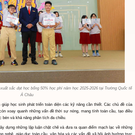
xuất sắc đạt học bổng 50% học phí năm học 2025-2026 tại Trường Quốc tế
Á Châu
giúp học sinh phát triển toàn diện các kỹ năng cần thiết. Các chủ đề của
 còn xoay quanh những vấn đề thời sự nóng, mang tính toàn cầu, tạo điều
c bén và khả năng phân tích đa chiều.
 xây dựng những lập luận chặt chẽ và đưa ra quan điểm mạch lạc về những
ông nghệ, giáo dục toàn cầu, văn hóa và các vấn đề xã hội ảnh hưởng trực