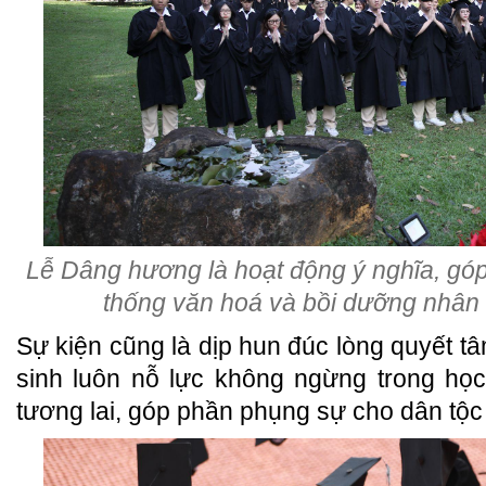
Lễ Dâng hương là hoạt động ý nghĩa, góp
thống văn hoá và bồi dưỡng nhân 
Sự kiện cũng là dịp hun đúc lòng quyết t
sinh luôn nỗ lực không ngừng trong học
tương lai, góp phần phụng sự cho dân tộc