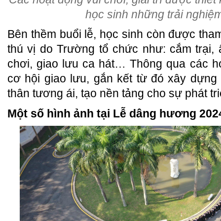
học sinh những trải nghiệ
Bên thềm buổi lễ, học sinh còn được tham
thú vị do Trường tổ chức như: cắm trại, 
chơi, giao lưu ca hát… Thông qua các h
cơ hội giao lưu, gắn kết từ đó xây dựng 
thân tương ái, tạo nền tảng cho sự phát tr
Một số hình ảnh tại Lễ dâng hương 202