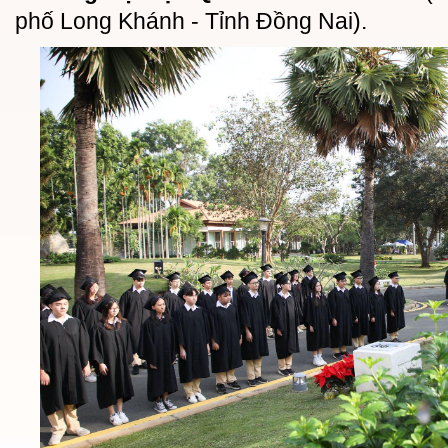
phố Long Khánh - Tỉnh Đồng Nai).