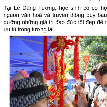
Tại Lễ Dâng hương, học sinh có cơ hội 
nguồn văn hoá và truyền thống quý báu
dưỡng những giá trị đạo đức tốt đẹp để
ưu tú trong tương lai.