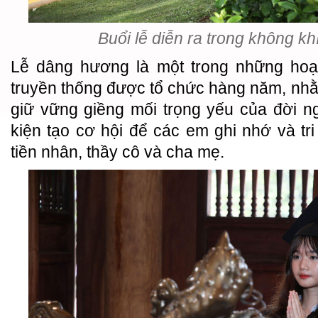
Buổi lễ diễn ra trong không kh
Lễ dâng hương là một trong những hoạt
truyền thống được tổ chức hàng năm, nh
giữ vững giềng mối trọng yếu của đời n
kiện tạo cơ hội để các em ghi nhớ và tr
tiền nhân, thầy cô và cha mẹ.