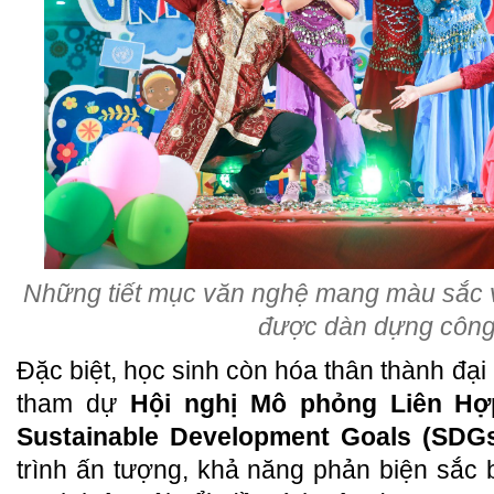
Những tiết mục văn nghệ mang màu sắc 
được dàn dựng côn
Đặc biệt, học sinh còn hóa thân thành đại 
tham dự
Hội nghị Mô phỏng Liên H
Sustainable Development Goals (SDG
trình ấn tượng, khả năng phản biện sắc