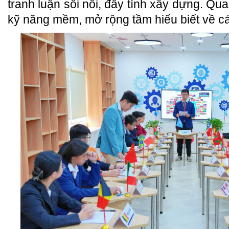
tranh luận sôi nổi, đầy tính xây dựng. Qua
kỹ năng mềm, mở rộng tầm hiểu biết về cá