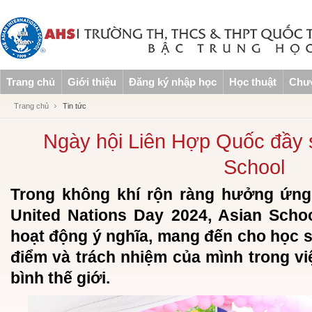
Trang chủ
Giới thiệu
Đăng ký nhập học
Học thuật
Chươ
Trang chủ
Tin tức
Ngày hội Liên Hợp Quốc đầy s
School
Trong không khí rộn ràng hưởng ứng
United Nations Day 2024, Asian Scho
hoạt động ý nghĩa, mang đến cho học s
điểm và trách nhiệm của mình trong vi
bình thế giới.