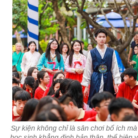
Sự kiện không chỉ là sân chơi bổ ích mà
học sinh khẳng định bản thân, thể hiện v