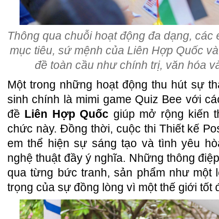
Thông qua chuỗi hoạt động đa dạng, các 
mục tiêu, sứ mệnh của Liên Hợp Quốc và 
đề toàn cầu như chính trị, văn hóa v
Một trong những hoạt động thu hút sự t
sinh chính là mimi game Quiz Bee với c
đề
Liên Hợp Quốc
giúp mở rộng kiến t
chức này. Đồng thời, cuộc thi Thiết kế Po
em thể hiện sự sáng tạo và tình yêu h
nghệ thuật đầy ý nghĩa. Những thông điệp
qua từng bức tranh, sản phẩm như một 
trọng của sự đồng lòng vì một thế giới tốt