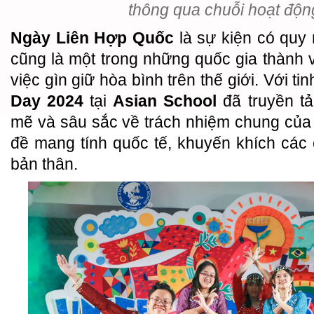
thông qua chuỗi hoạt độn
Ngày Liên Hợp Quốc
là sự kiện có quy
cũng là một trong những quốc gia thành v
việc gìn giữ hòa bình trên thế giới. Với tin
Day 2024
tại
Asian School
đã truyền t
mẽ và sâu sắc về trách nhiệm chung của t
đề mang tính quốc tế, khuyến khích các
bản thân.