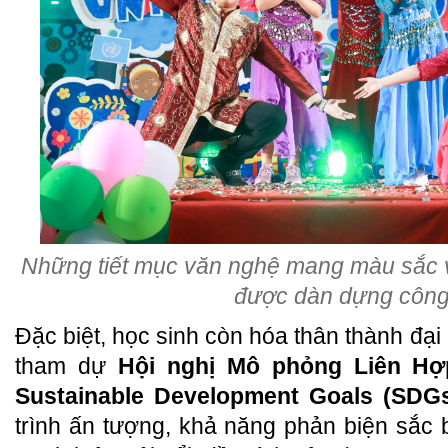
Những tiết mục văn nghệ mang màu sắc 
được dàn dựng côn
Đặc biệt, học sinh còn hóa thân thành đại 
tham dự
Hội nghị Mô phỏng Liên H
Sustainable Development Goals (SDG
trình ấn tượng, khả năng phản biện sắc