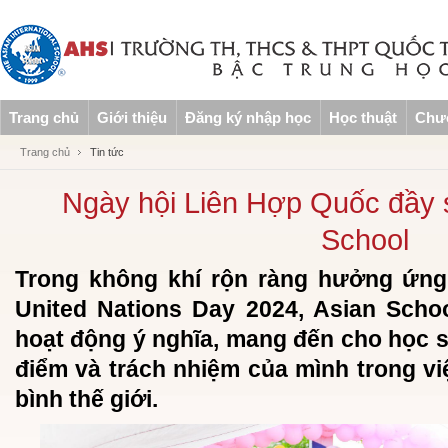
Trang chủ
Giới thiệu
Đăng ký nhập học
Học thuật
Chươ
Trang chủ
Tin tức
Ngày hội Liên Hợp Quốc đầy s
School
Trong không khí rộn ràng hưởng ứng
United Nations Day 2024, Asian Scho
hoạt động ý nghĩa, mang đến cho học s
điểm và trách nhiệm của mình trong vi
bình thế giới.