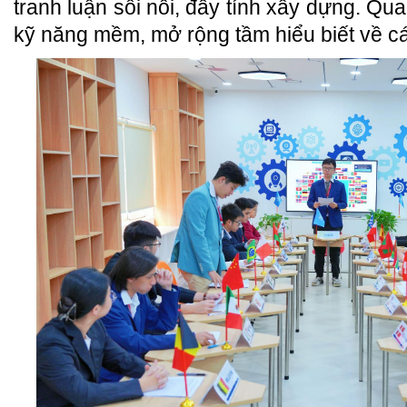
tranh luận sôi nổi, đầy tính xây dựng. Qua
kỹ năng mềm, mở rộng tầm hiểu biết về cá