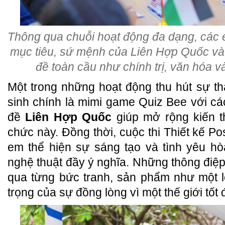
Thông qua chuỗi hoạt động đa dạng, các 
mục tiêu, sứ mệnh của Liên Hợp Quốc và 
đề toàn cầu như chính trị, văn hóa v
Một trong những hoạt động thu hút sự t
sinh chính là mimi game Quiz Bee với c
đề
Liên Hợp Quốc
giúp mở rộng kiến t
chức này. Đồng thời, cuộc thi Thiết kế Po
em thể hiện sự sáng tạo và tình yêu h
nghệ thuật đầy ý nghĩa. Những thông điệp
qua từng bức tranh, sản phẩm như một 
trọng của sự đồng lòng vì một thế giới tốt