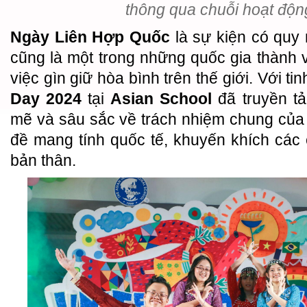
thông qua chuỗi hoạt độn
Ngày Liên Hợp Quốc
là sự kiện có quy
cũng là một trong những quốc gia thành v
việc gìn giữ hòa bình trên thế giới. Với tin
Day 2024
tại
Asian School
đã truyền t
mẽ và sâu sắc về trách nhiệm chung của t
đề mang tính quốc tế, khuyến khích các
bản thân.