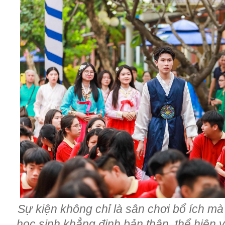
Sự kiện không chỉ là sân chơi bổ ích mà
học sinh khẳng định bản thân, thể hiện v