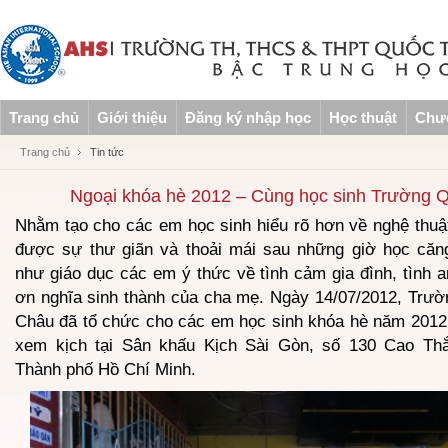
Trang chủ
Giới thiệu
Đăng ký nhập học
Học thuật
Chươ
Trang chủ
Tin tức
Ngoại khóa hè 2012 – Cùng học sinh Trường Q
Nhằm tạo cho các em học sinh hiểu rõ hơn về nghệ thuật
được sự thư giãn và thoải mái sau những giờ học căn
như giáo dục các em ý thức về tình cảm gia đình, tình 
ơn nghĩa sinh thành của cha mẹ. Ngày 14/07/2012, Trườ
Châu đã tổ chức cho các em học sinh khóa hè năm 2012
xem kịch tại Sân khấu Kịch Sài Gòn, số 130 Cao Th
Thành phố Hồ Chí Minh.