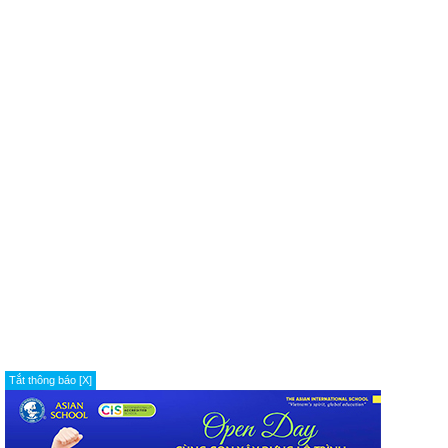
Tắt thông báo [X]