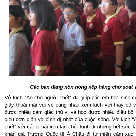
Các bạn đang nôn nóng xếp hàng chờ soát 
Vở kịch “Áo cho người chết” đã giúp các em học sinh c
giây thoải mái vui vẻ cùng nhau xem kịch với thầy cô 
được nhiều cảm giác thú vị và học được nhiều điều bổ 
điều đơn giản và bình dị nhất của cuộc sống. Vở kịch 
chết” với cái bi hài xen lẫn chút kinh dị nhưng hết sức 
khán giả Trường Quốc tế Á Châu đi từ miền cảm xúc 