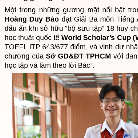
Một trong những gương mặt nổi bật tro
Hoàng Duy Bảo
đạt Giải Ba môn Tiếng 
dấu ấn khi sở hữu “bộ sưu tập” 18 huy ch
học thuật quốc tế
World Scholar’s Cup 
TOEFL ITP 643/677 điểm, và vinh dự nhậ
chương của
Sở GD&ĐT TPHCM
với danh
học tập và làm theo lời Bác”.