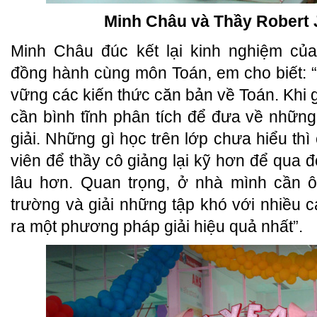
Minh Châu và Thầy Robert
Minh Châu đúc kết lại kinh nghiệm c
đồng hành cùng môn Toán, em cho biết: 
vững các kiến thức căn bản về Toán. Khi g
cần bình tĩnh phân tích để đưa về nhữn
giải. Những gì học trên lớp chưa hiểu thì
viên để thầy cô giảng lại kỹ hơn để qua đ
lâu hơn. Quan trọng, ở nhà mình cần ô
trường và giải những tập khó với nhiều c
ra một phương pháp giải hiệu quả nhất”.