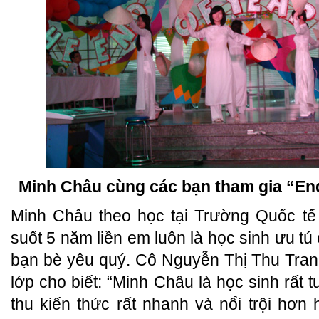
Minh Châu cùng các bạn tham gia “End
Minh Châu theo học tại Trường Quốc tế
suốt 5 năm liền em luôn là học sinh ưu tú
bạn bè yêu quý. Cô Nguyễn Thị Thu Tran
lớp cho biết: “Minh Châu là học sinh rất t
thu kiến thức rất nhanh và nổi trội hơ