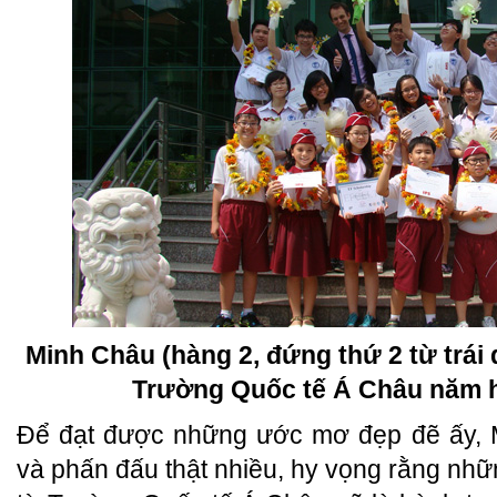
Minh Châu (hàng 2, đứng thứ 2 từ trái
Trường Quốc tế Á Châu năm h
Để đạt được những ước mơ đẹp đẽ ấy, M
và phấn đấu thật nhiều, hy vọng rằng nhữ