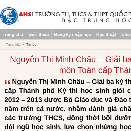
Trang chủ
Giới thiệu
Đăng ký nhập học
Học thuật
Chươ
Trang chủ
Tin tức
Nguyễn Thị Minh Châu – Giải ba 
môn Toán cấp Thà
Nguyễn Thị Minh Châu – Giải ba kỳ th
cấp Thành phố Kỳ thi học sinh giỏi
2012 – 2013 được Bộ Giáo dục và Đào t
năm trên cả nước, nhằm đánh giá chấ
các trường THCS, đồng thời bồi dưỡ
đội ngũ học sinh, lựa chọn những học