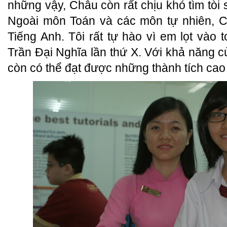
những vậy, Châu còn rất chịu khó tìm tòi 
Ngoài môn Toán và các môn tự nhiên, C
Tiếng Anh. Tôi rất tự hào vì em lọt vào to
Trần Đại Nghĩa lần thứ X. Với khả năng c
còn có thể đạt được những thành tích cao