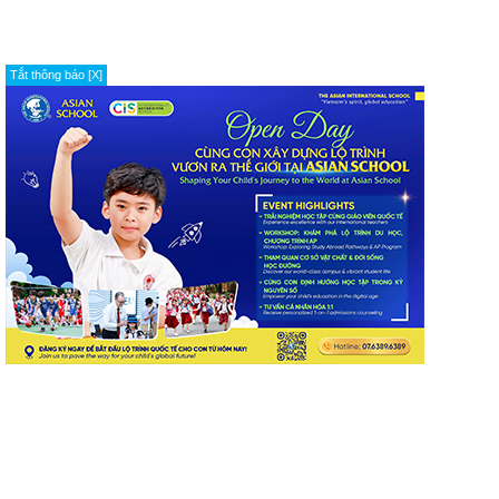
Tắt thông báo [X]