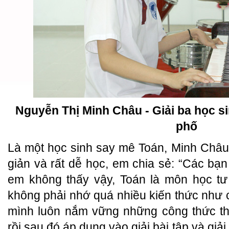
Nguyễn Thị Minh Châu - Giải ba học s
phố
Là một học sinh say mê Toán, Minh Châ
giản và rất dễ học, em chia sẻ: “Các b
em không thấy vậy, Toán là môn học tư 
không phải nhớ quá nhiều kiến thức như c
mình luôn nắm vững những công thức thầ
rồi sau đó áp dụng vào giải bài tập và giả