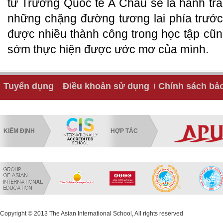
từ Trường Quốc tế Á Châu sẽ là hành tr
những chặng đường tương lai phía trước
được nhiều thành công trong học tập cũ
sớm thực hiện được ước mơ của mình.
Tuyển dụng
Điều khoản sử dụng
Chính sách bả
KIỂM ĐỊNH
HỢP TÁC
Copyright © 2013 The Asian International School, All rights reserved