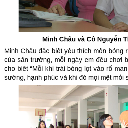
Minh Châu và Cô Nguyễn T
Minh Châu đặc biệt yêu thích môn bóng rổ
của sân trường, mỗi ngày em đều chơi 
cho biết “Mỗi khi trái bóng lọt vào rổ ma
sướng, hạnh phúc và khi đó mọi mệt mỏi s