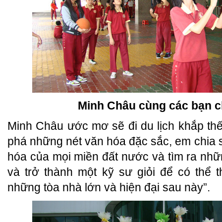
Minh Châu cùng các bạn c
Minh Châu ước mơ sẽ đi du lịch khắp thế
phá những nét văn hóa đặc sắc, em chia 
hóa của mọi miền đất nước và tìm ra những
và trở thành một kỹ sư giỏi để có thể t
những tòa nhà lớn và hiện đại sau này”.