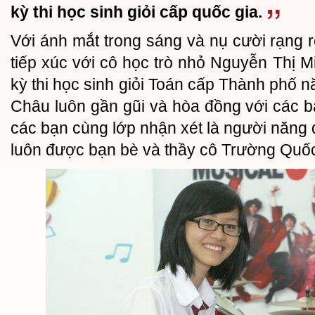
kỳ thi học sinh giỏi cấp quốc gia.
Với ánh mắt trong sáng và nụ cười rạng r
tiếp xúc với cô học trò nhỏ Nguyễn Thị M
kỳ thi học sinh giỏi Toán cấp Thành phố 
Châu luôn gần gũi và hòa đồng với các 
các bạn cùng lớp nhận xét là người năng đ
luôn được bạn bè và thầy cô Trường Quố