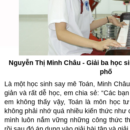
Nguyễn Thị Minh Châu - Giải ba học s
phố
Là một học sinh say mê Toán, Minh Châ
giản và rất dễ học, em chia sẻ: “Các b
em không thấy vậy, Toán là môn học tư 
không phải nhớ quá nhiều kiến thức như c
mình luôn nắm vững những công thức thầ
rồi sau đó áp dụng vào giải bài tập và giả