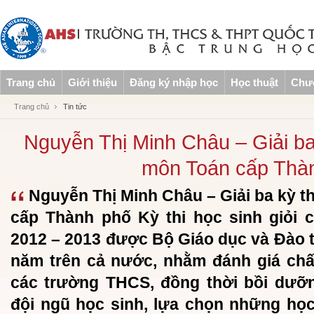
Trang chủ
Giới thiệu
Đăng ký nhập học
Học thuật
Chươ
Trang chủ
Tin tức
Nguyễn Thị Minh Châu – Giải ba 
môn Toán cấp Thà
Nguyễn Thị Minh Châu – Giải ba kỳ th
cấp Thành phố Kỳ thi học sinh giỏi
2012 – 2013 được Bộ Giáo dục và Đào t
năm trên cả nước, nhằm đánh giá chấ
các trường THCS, đồng thời bồi dưỡ
đội ngũ học sinh, lựa chọn những học