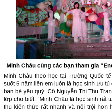
Minh Châu cùng các bạn tham gia “End
Minh Châu theo học tại Trường Quốc tế
suốt 5 năm liền em luôn là học sinh ưu tú
bạn bè yêu quý. Cô Nguyễn Thị Thu Tran
lớp cho biết: “Minh Châu là học sinh rất t
thu kiến thức rất nhanh và nổi trội hơ