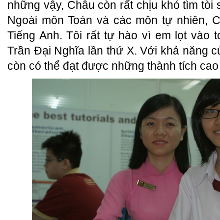
những vậy, Châu còn rất chịu khó tìm tòi 
Ngoài môn Toán và các môn tự nhiên, C
Tiếng Anh. Tôi rất tự hào vì em lọt vào to
Trần Đại Nghĩa lần thứ X. Với khả năng c
còn có thể đạt được những thành tích cao