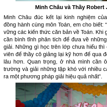
Minh Châu và Thầy Robert
Minh Châu đúc kết lại kinh nghiệm c
đồng hành cùng môn Toán, em cho biết: 
vững các kiến thức căn bản về Toán. Khi g
cần bình tĩnh phân tích để đưa về nhữn
giải. Những gì học trên lớp chưa hiểu thì
viên để thầy cô giảng lại kỹ hơn để qua đ
lâu hơn. Quan trọng, ở nhà mình cần ô
trường và giải những tập khó với nhiều c
ra một phương pháp giải hiệu quả nhất”.