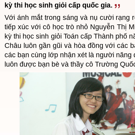
kỳ thi học sinh giỏi cấp quốc gia.
Với ánh mắt trong sáng và nụ cười rạng r
tiếp xúc với cô học trò nhỏ Nguyễn Thị M
kỳ thi học sinh giỏi Toán cấp Thành phố 
Châu luôn gần gũi và hòa đồng với các 
các bạn cùng lớp nhận xét là người năng đ
luôn được bạn bè và thầy cô Trường Quố