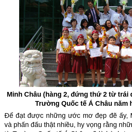
Minh Châu (hàng 2, đứng thứ 2 từ trái
Trường Quốc tế Á Châu năm h
Để đạt được những ước mơ đẹp đẽ ấy, M
và phấn đấu thật nhiều, hy vọng rằng nhữ