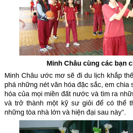
Minh Châu cùng các bạn c
Minh Châu ước mơ sẽ đi du lịch khắp thế
phá những nét văn hóa đặc sắc, em chia 
hóa của mọi miền đất nước và tìm ra những
và trở thành một kỹ sư giỏi để có thể t
những tòa nhà lớn và hiện đại sau này”.