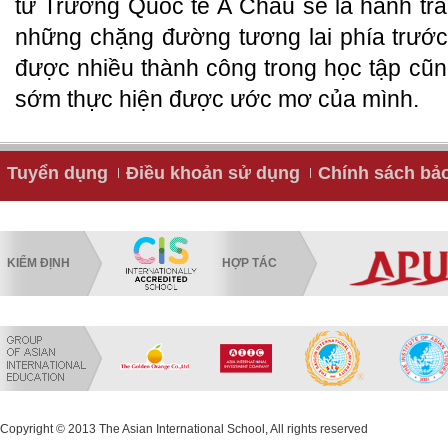
từ Trường Quốc tế Á Châu sẽ là hành tr
những chặng đường tương lai phía trước
được nhiều thành công trong học tập cũ
sớm thực hiện được ước mơ của mình.
Tuyển dụng
Điều khoản sử dụng
Chính sách bả
KIỂM ĐỊNH
HỢP TÁC
Copyright © 2013 The Asian International School, All rights reserved