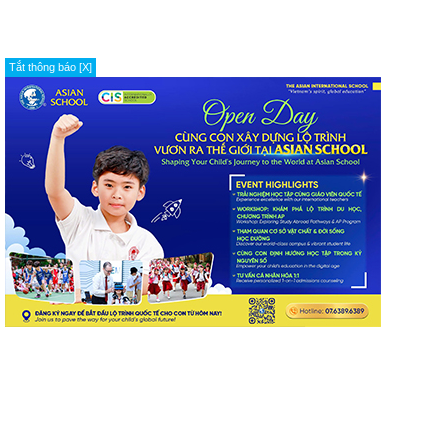
Tắt thông báo [X]