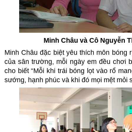
Minh Châu và Cô Nguyễn T
Minh Châu đặc biệt yêu thích môn bóng rổ
của sân trường, mỗi ngày em đều chơi 
cho biết “Mỗi khi trái bóng lọt vào rổ ma
sướng, hạnh phúc và khi đó mọi mệt mỏi s