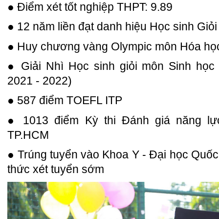
● Điểm xét tốt nghiệp THPT: 9.89
● 12 năm liền đạt danh hiệu Học sinh Giỏi
● Huy chương vàng Olympic môn Hóa học
● Giải Nhì Học sinh giỏi môn Sinh học
2021 - 2022)
● 587 điểm TOEFL ITP
● 1013 điểm Kỳ thi Đánh giá năng lự
TP.HCM
● Trúng tuyển vào Khoa Y - Đại học Quố
thức xét tuyển sớm