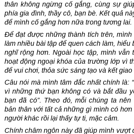
thân không ngừng cố gắng, cùng sự giúp
phía gia đình, thầy cô, bạn bè. Kết quả nà
để mình cố gắng hơn nữa trong tương lai.
Để đạt được những thành tích trên, mìn
làm nhiều bài tập để quen cách làm, hiểu 
nghĩ rộng hơn. Ngoài học tập, mình vẫn 
hoạt động ngoại khóa của trường lớp vì th
để vui chơi, thỏa sức sáng tạo và kết giao
Câu nói mà mình tâm đắc nhất chính là:
vì những thứ bạn không có và bắt đầu y
bạn đã có”. Theo đó, mỗi chúng ta nên 
bản thân với tất cả những gì mình có hơn
người khác rồi lại thấy tự ti, mặc cảm.
Chính châm ngôn này đã giúp mình vượt 