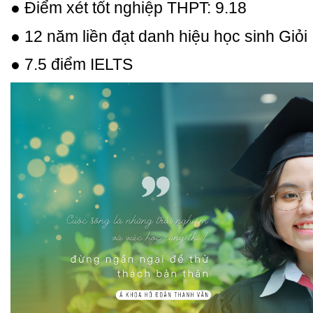
● Điểm xét tốt nghiệp THPT: 9.18
● 12 năm liền đạt danh hiệu học sinh Giỏi
● 7.5 điểm IELTS