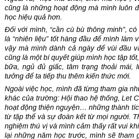
cũng là những hoạt động mà mình luôn đ
học hiệu quả hơn.
Đối với mình, “cần cù bù thông minh”, có
là “nhiên liệu” tốt hàng đầu để mình làm
vậy mà mình dành cả ngày để vùi đầu v
cũng là một bí quyết giúp mình học tập tố
bữa, ngủ đủ giấc, tâm trạng thoải mái, l
tưởng để ta tiếp thu thêm kiến thức mới.
Ngoài việc học, mình đã từng tham gia n
khác của trường: Hội thao hệ thống, Let 
hoạt động thiện nguyện… những thành tích
từ tập thể và sự đoàn kết từ mọi người. T
nghiệm thú vị và mình cảm thấy rất vui k
lại những năm học trước, mình sẽ tham g