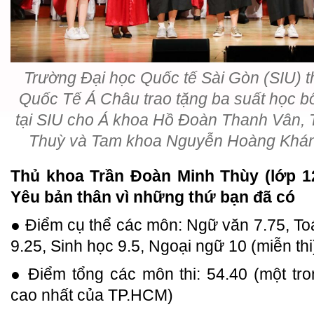
Trường Đại học Quốc tế Sài Gòn (SIU) 
Quốc Tế Á Châu trao tặng ba suất học 
tại SIU cho Á khoa Hồ Đoàn Thanh Vân,
Thuỳ và Tam khoa Nguyễn Hoàng Khánh
Thủ khoa Trần Đoàn Minh Thùy (lớp 1
Yêu bản thân vì những thứ bạn đã có
● Điểm cụ thể các môn: Ngữ văn 7.75, Toá
9.25, Sinh học 9.5, Ngoại ngữ 10 (miễn thi
● Điểm tổng các môn thi: 54.40 (một tron
cao nhất của TP.HCM)