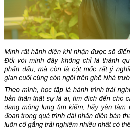
Mình rất hãnh diện khi nhận được số điể
Đối với mình đây không chỉ là thành qu
phấn đấu, mà còn là cột mốc rất ý ngh
gian cuối cùng còn ngồi trên ghế Nhà trư
Theo mình, học tập là hành trình trải n
bản thân thật sự là ai, tìm đích đến cho
đang mông lung tìm kiếm, hãy yên tâm v
đoạn trong quá trình dài nhận diện bản thâ
luôn cố gắng trải nghiệm nhiều nhất có thể