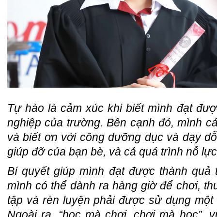
Tự hào là cảm xúc khi biết mình đạt đư
nghiệp của trường. Bên cạnh đó, mình 
và biết ơn với công dưỡng dục và dạy dỗ 
giúp đỡ của bạn bè, và cả quá trình nỗ lự
Bí quyết giúp mình đạt được thành quả 
mình có thể dành ra hàng giờ để chơi, th
tập và rèn luyện phải được sử dụng một c
Ngoài ra, “học mà chơi, chơi mà học”, vu