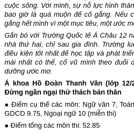
cuộc sống. Với mình, sự nỗ lực hình th
bao giờ là quá muộn để cố gắng. Nếu c
gắng hết mình vì một mục tiêu, một ước m
Gắn bó với Trường Quốc tế Á Châu 12 n
nhà thứ hai, chỉ sau gia đình. Trường 
điều kiện tốt nhất để học tập và phát tri
mái nhất có thể, cổ vũ mình theo đuổi 
dưỡng ước mơ.
Á khoa Hồ Đoàn Thanh Vân (lớp 12/2
Đừng ngần ngại thử thách bản thân
● Điểm cụ thể các môn: Ngữ văn 7, Toán 8
GDCD 9.75, Ngoại ngữ 10 (miễn thi)
● Điểm tổng các môn thi: 52.85