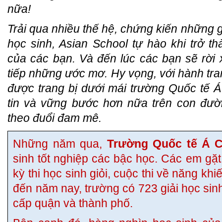
nữa!
Trải qua nhiều thế hệ, chứng kiến những 
học sinh, Asian School tự hào khi trở 
của các bạn. Và đến lúc các bạn sẽ rời 
tiếp những ước mơ. Hy vọng, với hành tra
được trang bị dưới mái trường Quốc tế 
tin và vững bước hơn nữa trên con đườn
theo đuổi đam mê.
Những năm qua,
Trường Quốc tế Á 
sinh tốt nghiệp các bậc học. Các em gặt 
kỳ thi học sinh giỏi, cuộc thi về năng khi
đến năm nay, trường có 723 giải học sinh 
cấp quận và thành phố.