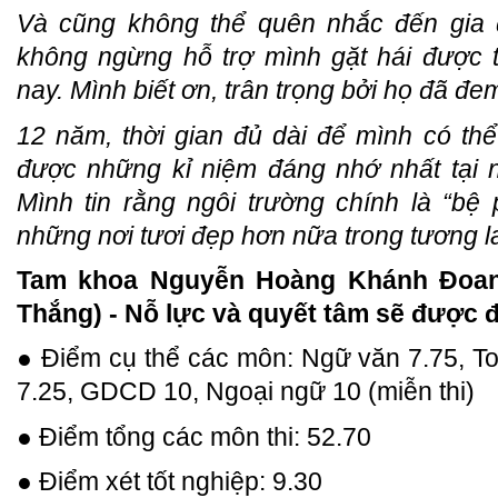
Và cũng không thể quên nhắc đến gia đ
không ngừng hỗ trợ mình gặt hái được
nay. Mình biết ơn, trân trọng bởi họ đã đe
12 năm, thời gian đủ dài để mình có thể
được những kỉ niệm đáng nhớ nhất tại n
Mình tin rằng ngôi trường chính là “b
những nơi tươi đẹp hơn nữa trong tương la
Tam khoa Nguyễn Hoàng Khánh Đoan 
Thắng) - Nỗ lực và quyết tâm sẽ được
● Điểm cụ thể các môn: Ngữ văn 7.75, Toá
7.25, GDCD 10, Ngoại ngữ 10 (miễn thi)
● Điểm tổng các môn thi: 52.70
● Điểm xét tốt nghiệp: 9.30