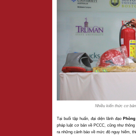
Nhiều kiến thức cơ bản
Tại buổi tập huấn, đại diện lãnh đạo
Phòng
pháp luật cơ bản về PCCC, cũng như thông 
ra những cảnh báo về mức độ nguy hiểm, thi