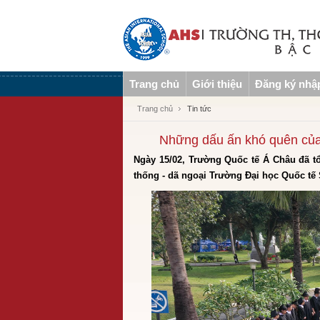
Trang chủ
Giới thiệu
Đăng ký nhậ
Trang chủ
Tin tức
Những dấu ấn khó quên của 
Ngày 15/02, Trường Quốc tế Á Châu đã t
thống - dã ngoại Trường Đại học Quốc tế 