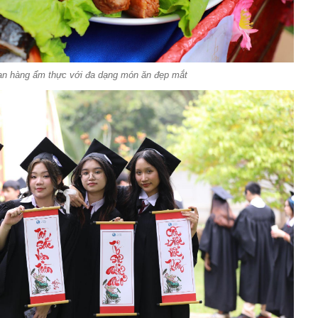
ian hàng ẩm thực với đa dạng món ăn đẹp mắt