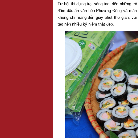
Từ hội thi dựng trại sáng tạo, đến những tr
đậm dấu ấn văn hóa Phương Đông và màn n
không chỉ mang đến giây phút thư giãn, vui
tạo nên nhiều kỷ niệm thật đẹp.