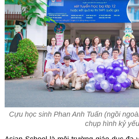
Cựu học sinh Phan Anh Tuấn (ngồi ngoài 
chụp hình kỷ yếu
Asian School là môi trường giáo dục đa v