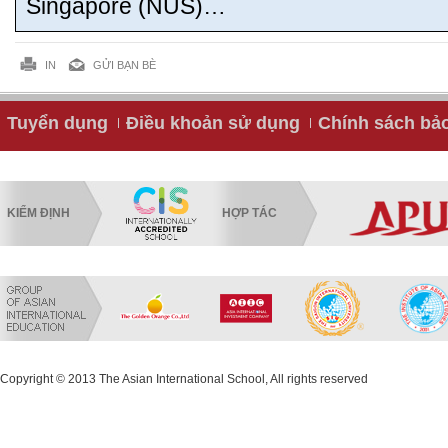
Singapore (NUS)…
IN
GỬI BẠN BÈ
Tuyển dụng
Điều khoản sử dụng
Chính sách bả
KIỂM ĐỊNH
HỢP TÁC
Copyright © 2013 The Asian International School, All rights reserved