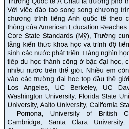
Trường Quốc tế Á Châu là trường phổ th
Với việc đào tạo song song chương trì
chương trình tiếng Anh quốc tế theo 
thông của American Education Reache
Core State Standards (Mỹ), Trường cu
tảng kiến thức khoa học và trình độ t
sinh các nước phát triển. Hàng nghìn họ
tiếp du học thành công ở bậc đại học, c
nhiều nước trên thế giới. Nhiều em cò
vào các trường đại học top đầu thế giớ
Los Angeles, UC Berkeley, UC Davi
Washington University, Florida State Un
University, Aalto University, California S
- Pomona, University of British Co
Cambridge, Santa Clara University, 