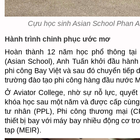
Cựu học sinh Asian School Phan A
Hành trình chinh phục ước mơ
Hoàn thành 12 năm học phổ thông tại
(Asian School), Anh Tuấn khởi đầu hành
phi công Bay Việt và sau đó chuyển tiếp 
trường đào tạo phi công hàng đầu nước Mỹ
Ở Aviator College, nhờ sự nỗ lực, quyế
khóa học sau một năm và được cấp cùng 
tư nhân (PPL), Phi công thương mại (C
thiết bị bay với máy bay nhiều động cơ tro
tạp (MEIR).