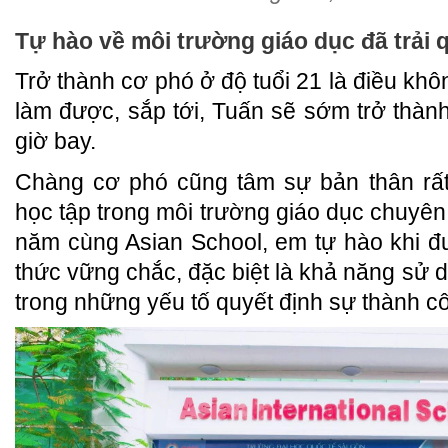
Tự hào về môi trường giáo dục đã trải 
Trở thành cơ phó ở độ tuổi 21 là điều kh
làm được, sắp tới, Tuấn sẽ sớm trở thành
giờ bay.
Chàng cơ phó cũng tâm sự bản thân r
học tập trong môi trường giáo dục chuyên
năm cùng Asian School, em tự hào khi đư
thức vững chắc, đặc biệt là khả năng sử d
trong những yếu tố quyết định sự thành 