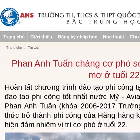
Trang chủ
Giới thiệu
Đăng ký nhập học
Học thuật
Chươ
Trang chủ
Tin tức
Phan Anh Tuấn chàng cơ phó s
mơ ở tuổi 22
Hoàn tất chương trình đào tạo phi công t
đào tạo phi công tốt nhất nước Mỹ - Avia
Phan Anh Tuấn (khóa 2006-2017 Trườn
thức trở thành phi công của Hãng hàng
hiện đảm nhiệm vị trí cơ phó ở tuổi 22.