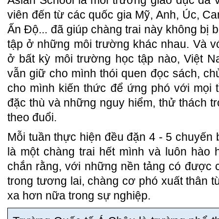
viên đến từ các quốc gia Mỹ, Anh, Úc, Ca
Ấn Độ... đã giúp chàng trai này không bị 
tập ở những môi trường khác nhau. Và v
ở bất kỳ môi trường học tập nào, Việt 
vẫn giữ cho mình thói quen đọc sách, chủ
cho mình kiến thức để ứng phó với mọi 
đặc thù và những nguy hiểm, thử thách 
theo đuổi.
Mỗi tuần thực hiện đều đặn 4 - 5 chuyến 
là một chàng trai hết mình và luôn hào
chắn rằng, với những nền tảng có được cù
trong tương lai, chàng cơ phó xuất thân t
xa hơn nữa trong sự nghiệp.