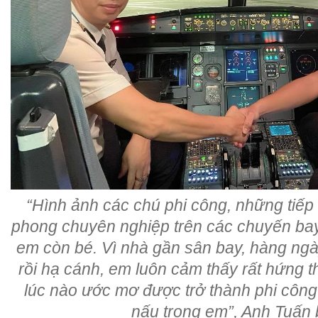
“Hình ảnh các chú phi công, những tiếp
phong chuyên nghiệp trên các chuyến bay 
em còn bé. Vì nhà gần sân bay, hàng ng
rồi hạ cánh, em luôn cảm thấy rất hứng t
lúc nào ước mơ được trở thành phi côn
nấu trong em”, Anh Tuấn 