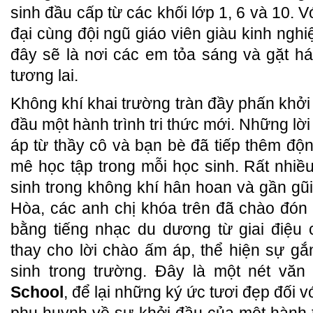
sinh đầu cấp từ các khối lớp 1, 6 và 10. V
đại cùng đội ngũ giáo viên giàu kinh ngh
đây sẽ là nơi các em tỏa sáng và gặt h
tương lai.
Không khí khai trường tràn đầy phấn khởi
đầu một hành trình tri thức mới. Những l
áp từ thầy cô và bạn bè đã tiếp thêm độ
mê học tập trong mỗi học sinh. Rất nhi
sinh trong không khí hân hoan và gần gũi
Hòa, các anh chị khóa trên đã chào đón
bằng tiếng nhạc du dương từ giai điệu 
thay cho lời chào ấm áp, thể hiện sự gắ
sinh trong trường. Đây là một nét văn
School
, để lại những ký ức tươi đẹp đối 