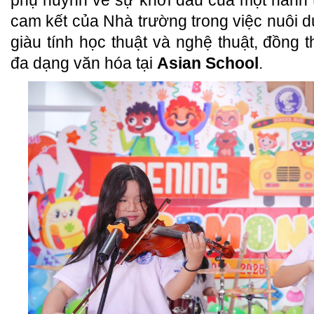
phụ huynh về sự khởi đầu của một hành t
cam kết của Nhà trường trong việc nuôi 
giàu tính học thuật và nghệ thuật, đồng t
đa dạng văn hóa tại
Asian School
.