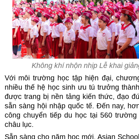
Không khí nhộn nhịp Lễ khai giản
Với môi trường học tập hiện đại, chươn
nhiều thế hệ học sinh ưu tú trưởng thàn
được trang bị nền tảng kiến thức, đạo 
sẵn sàng hội nhập quốc tế. Đến nay, hơ
công chuyển tiếp du học tại 560 trường
châu lục.
Sẵn sàng cho năm học mới, Asian School t