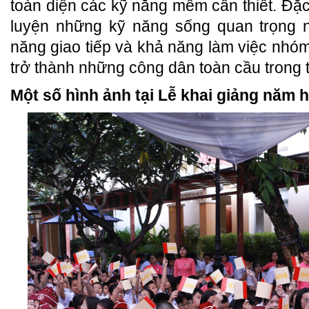
toàn diện các kỹ năng mềm cần thiết. Đặc
luyện những kỹ năng sống quan trọng n
năng giao tiếp và khả năng làm việc nhóm
trở thành những công dân toàn cầu trong t
Một số hình ảnh tại Lễ khai giảng năm 