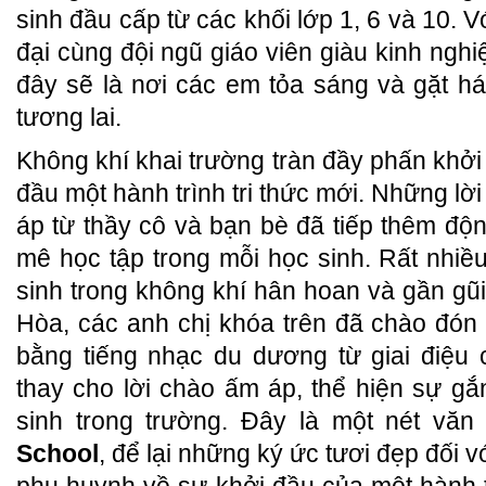
sinh đầu cấp từ các khối lớp 1, 6 và 10. V
đại cùng đội ngũ giáo viên giàu kinh ngh
đây sẽ là nơi các em tỏa sáng và gặt h
tương lai.
Không khí khai trường tràn đầy phấn khởi
đầu một hành trình tri thức mới. Những l
áp từ thầy cô và bạn bè đã tiếp thêm độ
mê học tập trong mỗi học sinh. Rất nhi
sinh trong không khí hân hoan và gần gũi
Hòa, các anh chị khóa trên đã chào đón
bằng tiếng nhạc du dương từ giai điệu 
thay cho lời chào ấm áp, thể hiện sự gắ
sinh trong trường. Đây là một nét văn
School
, để lại những ký ức tươi đẹp đối 