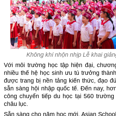
Không khí nhộn nhịp Lễ khai giản
Với môi trường học tập hiện đại, chươn
nhiều thế hệ học sinh ưu tú trưởng thàn
được trang bị nền tảng kiến thức, đạo 
sẵn sàng hội nhập quốc tế. Đến nay, hơ
công chuyển tiếp du học tại 560 trường
châu lục.
Sẵn sàng cho năm học mới, Asian School t