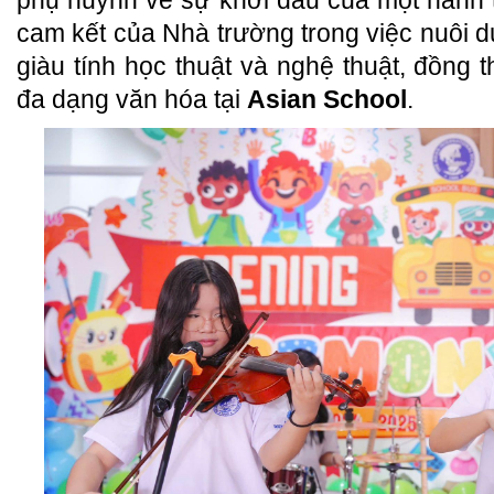
phụ huynh về sự khởi đầu của một hành t
cam kết của Nhà trường trong việc nuôi 
giàu tính học thuật và nghệ thuật, đồng t
đa dạng văn hóa tại
Asian School
.