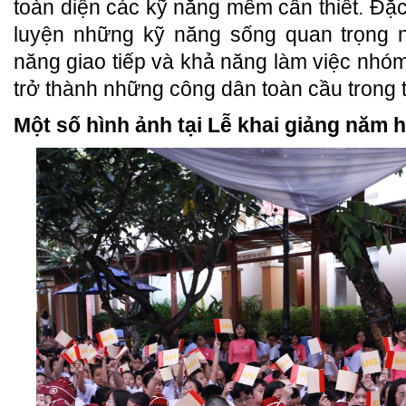
toàn diện các kỹ năng mềm cần thiết. Đặc
luyện những kỹ năng sống quan trọng n
năng giao tiếp và khả năng làm việc nhóm
trở thành những công dân toàn cầu trong t
Một số hình ảnh tại Lễ khai giảng năm 