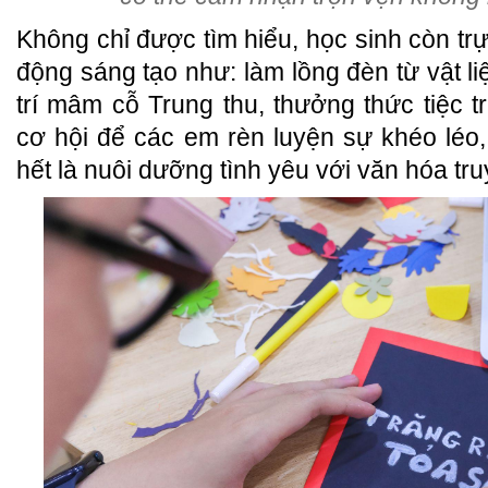
Không chỉ được tìm hiểu, học sinh còn trự
động sáng tạo như: làm lồng đèn từ vật liệ
trí mâm cỗ Trung thu, thưởng thức tiệc 
cơ hội để các em rèn luyện sự khéo léo,
hết là nuôi dưỡng tình yêu với văn hóa tr