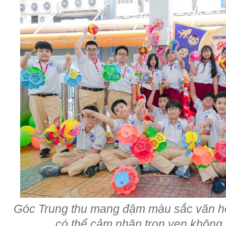
Góc Trung thu mang đậm màu sắc văn hó
có thể cảm nhận trọn vẹn không 