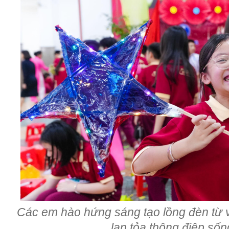
Các em hào hứng sáng tạo lồng đèn từ vậ
lan tỏa thông điệp số