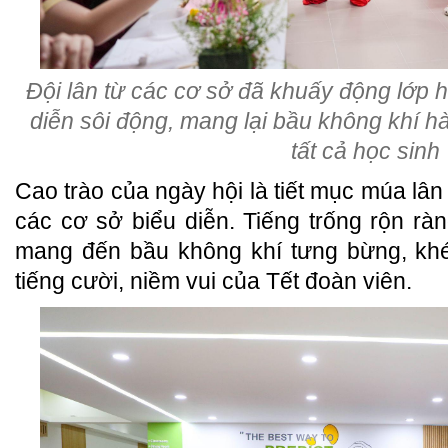
Đội lân từ các cơ sở đã khuấy động lớp
diễn sôi động, mang lại bầu không khí h
tất cả học sinh
Cao trào của ngày hội là tiết mục múa lân 
các cơ sở biểu diễn. Tiếng trống rộn rà
mang đến bầu không khí tưng bừng, khé
tiếng cười, niềm vui của Tết đoàn viên.