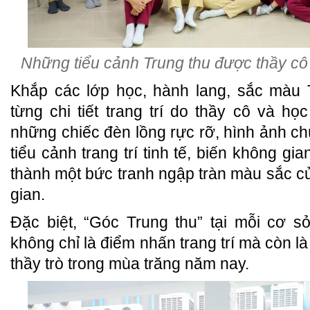
Những tiểu cảnh Trung thu được thầy cô và
Khắp các lớp học, hành lang, sắc màu T
từng chi tiết trang trí do thầy cô và họ
những chiếc đèn lồng rực rỡ, hình ảnh ch
tiểu cảnh trang trí tinh tế, biến không gi
thành một bức tranh ngập tràn màu sắc củ
gian.
Đặc biệt, “Góc Trung thu” tại mỗi cơ 
không chỉ là điểm nhấn trang trí mà còn là
thầy trò trong mùa trăng năm nay.