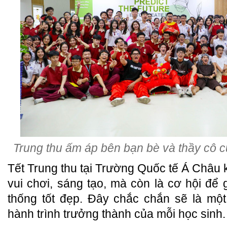
Trung thu ấm áp bên bạn bè và thầy cô c
Tết Trung thu tại Trường Quốc tế Á Châu 
vui chơi, sáng tạo, mà còn là cơ hội để g
thống tốt đẹp. Đây chắc chắn sẽ là mộ
hành trình trưởng thành của mỗi học sinh.