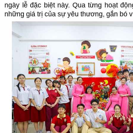
ngày lễ đặc biệt này. Qua từng hoạt độ
những giá trị của sự yêu thương, gắn bó v