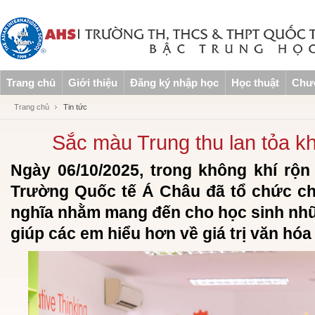
Trang chủ
Giới thiệu
Đăng ký nhập học
Học thuật
Chươ
Trang chủ
Tin tức
Sắc màu Trung thu lan tỏa k
Ngày 06/10/2025, trong không khí rộn
Trường Quốc tế Á Châu đã tổ chức chu
nghĩa nhằm mang đến cho học sinh nhữn
giúp các em hiểu hơn về giá trị văn hóa