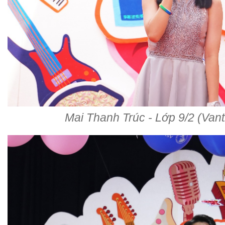
Mai Thanh Trúc - Lớp 9/2 (Va