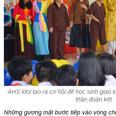
AHS Idol tạo ra cơ hội để học sinh giao l
thần đoàn kết.
Những gương mặt bước tiếp vào vòng chu