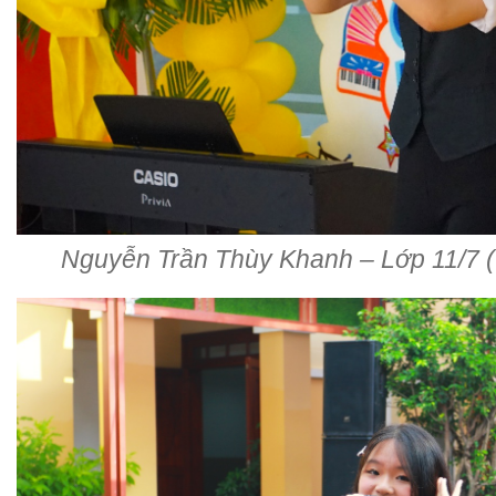
Nguyễn Trần Thùy Khanh – Lớp 11/7 