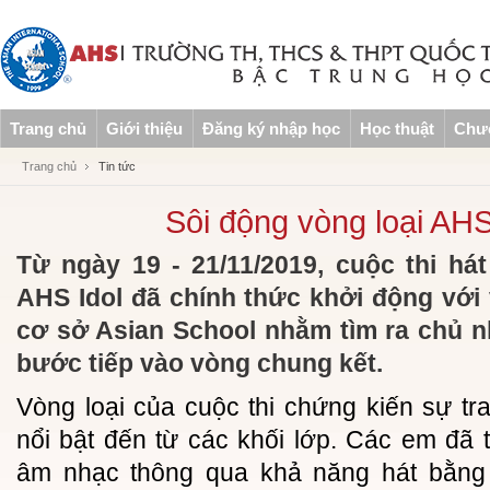
Trang chủ
Giới thiệu
Đăng ký nhập học
Học thuật
Chươ
Trang chủ
Tin tức
Sôi động vòng loại AHS
Từ ngày 19 - 21/11/2019, cuộc thi há
AHS Idol đã chính thức khởi động với v
cơ sở Asian School nhằm tìm ra chủ 
bước tiếp vào vòng chung kết.
Vòng loại của cuộc thi chứng kiến sự tra
nổi bật đến từ các khối lớp. Các em đã
âm nhạc thông qua khả năng hát bằng