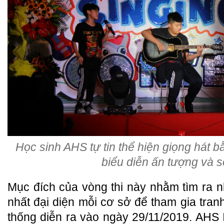
Học sinh AHS tự tin thể hiện giọng hát 
biểu diễn ấn tượng và s
Mục đích của vòng thi này nhằm tìm ra 
nhất đại diện mỗi cơ sở để tham gia tranh
thống diễn ra vào ngày 29/11/2019. AHS I