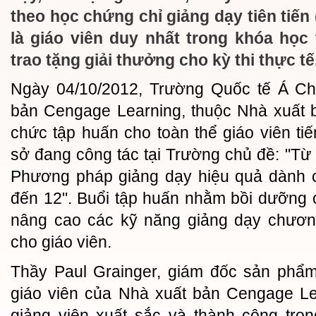
theo học chứng chỉ giảng dạy tiên tiến
là giáo viên duy nhất trong khóa học 
trao tặng giải thưởng cho kỳ thi thực tế
Ngày 04/10/2012, Trường Quốc tế Á Ch
bản Cengage Learning, thuộc Nhà xuất 
chức tập huấn cho toàn thể giáo viên t
sở đang công tác tại Trường chủ đề: "Từ 
Phương pháp giảng dạy hiệu quả dành 
đến 12". Buổi tập huấn nhằm bồi dưỡng 
nâng cao các kỹ năng giảng dạy chương
cho giáo viên.
Thầy Paul Grainger, giám đốc sản phẩm
giáo viên của Nhà xuất bản Cengage Le
giảng viên xuất sắc và thành công tro