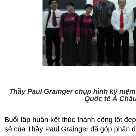
Thầy Paul Grainger chụp hình kỷ niệm
Quốc tế Á Châ
Buổi tập huấn kết thúc thành công tốt đẹ
sẻ của Thầy Paul Grainger đã góp phần đe