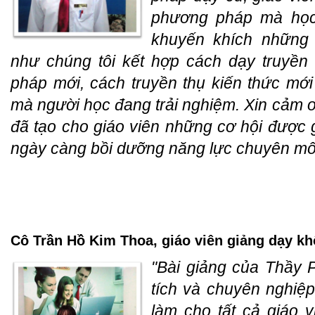
phương pháp mà học 
khuyến khích những 
như chúng tôi kết hợp cách dạy truyền
pháp mới, cách truyền thụ kiến thức mới 
mà người học đang trải nghiệm. Xin cảm
đã tạo cho giáo viên những cơ hội được
ngày càng bồi dưỡng năng lực chuyên mô
Cô Trần Hồ Kim Thoa, giáo viên giảng dạy kh
"Bài giảng của Thầy P
tích và chuyên nghiệ
làm cho tất cả giáo 