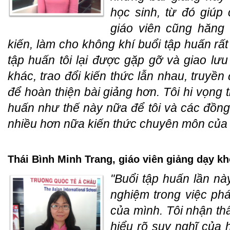
học sinh, từ đó giúp
giáo viên cũng hăng 
kiến, làm cho không khí buổi tập huấn rất 
tập huấn tôi lại được gặp gỡ và giao lư
khác, trao đổi kiến thức lẫn nhau, truyề
để hoàn thiện bài giảng hơn. Tôi hi vọng 
huấn như thế này nữa để tôi và các đồng 
nhiều hơn nữa kiến thức chuyên môn của 
Thái Bình Minh Trang, giáo viên giảng dạy kh
"Buổi tập huấn lần nà
nghiệm trong việc phá
của mình. Tôi nhận th
hiểu rõ suy nghĩ của 