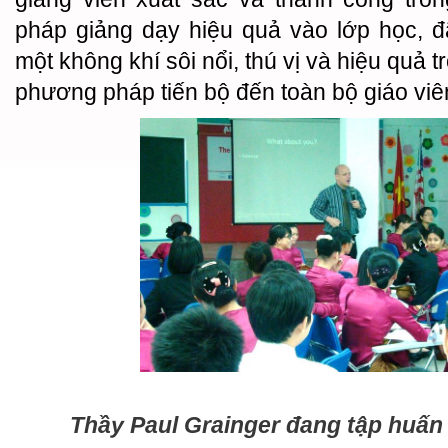
pháp giảng dạy hiệu quả vào lớp học, 
một không khí sôi nổi, thú vị và hiệu quả 
phương pháp tiến bộ đến toàn bộ giáo viê
Thầy Paul Grainger đang tập huấn 