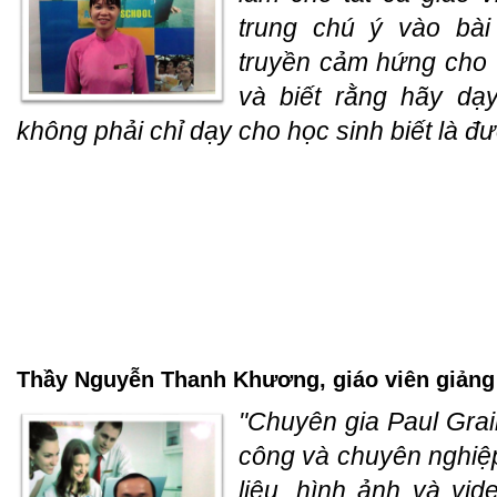
trung chú ý vào bài 
truyền cảm hứng cho 
và biết rằng hãy dạ
không phải chỉ dạy cho học sinh biết là đư
Thầy Nguyễn Thanh Khương, giáo viên giảng 
"Chuyên gia Paul Grai
công và chuyên nghiệ
liệu, hình ảnh và vid