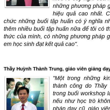
những phương pháp gi
hiệu quả cao nhất. 
chức những buổi tập huấn có ý nghĩa nh
thêm nhiều buổi tập huấn nữa để tôi có th
thức của mình, có những phương pháp gi
em học sinh đạt kết quả cao".
Thầy Huỳnh Thành Trung, giáo viên giảng dạy
"Một trong những ki
thành công do Thầy P
trong buổi workshop là
nếu như học trò khôn
pháp dạy cũ, giáo vi