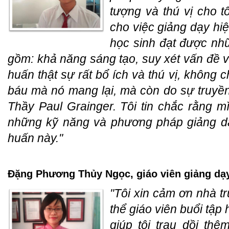
tượng và thú vị cho 
cho việc giảng dạy hi
học sinh đạt được nh
gồm: khả năng sáng tạo, suy xét vấn đề v
huấn thật sự rất bổ ích và thú vị, không c
báu mà nó mang lại, mà còn do sự truyền 
Thầy Paul Grainger. Tôi tin chắc rằng m
những kỹ năng và phương pháp giảng dạ
huấn này."
Đặng Phương Thủy Ngọc, giáo viên giảng dạy
"Tôi xin cảm ơn nhà 
thể giáo viên buổi tập
giúp tôi trau dồi th