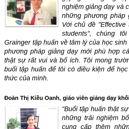
nghiệm giảng dạy và c
những phương pháp g
Với chủ đề "Effective
students", chúng t
Grainger tập huấn về tâm lý của học sin
phương pháp giảng dạy mới phù hợp các
thật sự rất vui và bổ ích. Tôi mong trư
buổi tập huấn để tôi có điều kiện để học
thức của mình.
Đoàn Thị Kiều Oanh, giáo viên giảng dạy khố
"Buổi tập huấn thật sự 
những trải nghiệm b
cung cấp thêm nhữn