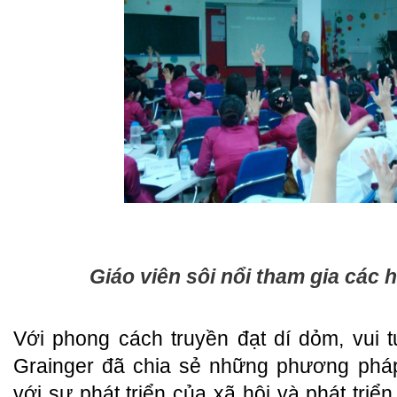
G
iáo viên sôi nổi tham gia các 
Với phong cách truyền đạt dí dỏm, vui t
Grainger đã chia sẻ những phương phá
với sự phát triển của xã hội và phát triể