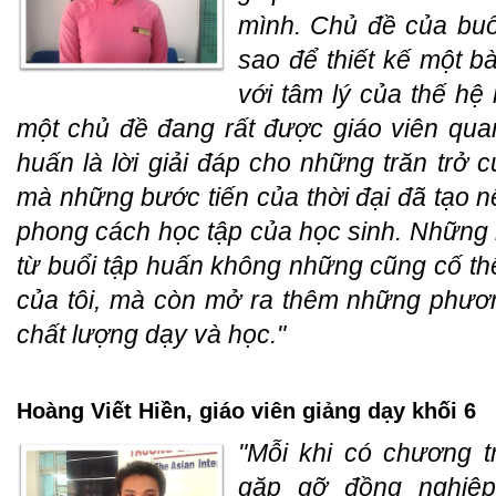
mình. Chủ đề của buổ
sao để thiết kế một b
với tâm lý của thế hệ
một chủ đề đang rất được giáo viên qua
huấn là lời giải đáp cho những trăn trở c
mà những bước tiến của thời đại đã tạo n
phong cách học tập của học sinh. Những k
từ buổi tập huấn không những cũng cố t
của tôi, mà còn mở ra thêm những phươ
chất lượng dạy và học."
Hoàng Viết Hiền, giáo viên giảng dạy khối 6
"Mỗi khi có chương t
gặp gỡ đồng nghiệp