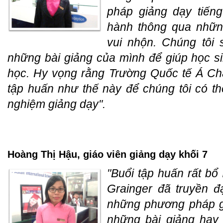
pháp giảng dạy tiến
hành thông qua nhữn
vui nhộn. Chúng tôi
những bài giảng của mình để giúp học s
học. Hy vọng rằng Trường Quốc tế Á Ch
tập huấn như thế này để chúng tôi có thể
nghiệm giảng dạy".
Hoàng Thị Hậu, giáo viên giảng dạy khối 7
"Buổi tập huấn rất bổ
Grainger đã truyền đ
những phương pháp gi
những bài giảng hay 