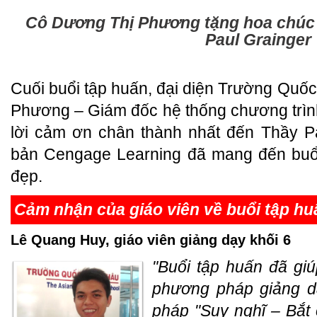
Cô Dương Thị Phương tặng hoa chúc
Paul Grainger
Cuối buổi tập huấn, đại diện Trường Quố
Phương – Giám đốc hệ thống chương trình
lời cảm ơn chân thành nhất đến Thầy P
bản Cengage Learning đã mang đến buổi
đẹp.
Cảm nhận của giáo viên về buổi tập hu
Lê Quang Huy, giáo viên giảng dạy khối 6
"Buổi tập huấn đã gi
phương pháp giảng d
pháp "Suy nghĩ – Bắt