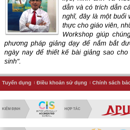
dẫn và có trích dẫn cá
nghĩ, đây là một buổi
thực cho giáo viên, n
Workshop giúp chúng
phương pháp giảng dạy để nắm bắt đư
ngày nay để thiết kế bài giảng sao cho
sinh".
Tuyển dụng
Điều khoản sử dụng
Chính sách bả
KIỂM ĐỊNH
HỢP TÁC