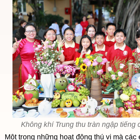
Không khí Trung thu tràn ngập tiếng c
Một trong những hoạt động thú vị mà các