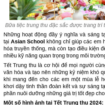
Bữa tiệc trung thu đặc sắc được trang trí 
Những hoạt động đầy ý nghĩa và sáng tạ
tại
Asian School
không chỉ giúp các em h
hóa truyền thống, mà còn tạo điều kiện đ
nhiều kỹ năng quan trọng trong môi trườ
Tết Trung thu là cơ hội để mọi người cùn
văn hóa và tạo nên những kỷ niệm khó 
khi mang đến cho các em một mùa lễ hộ
khơi dậy tinh thần đoàn kết và sự sáng t
phần nuôi dưỡng những giá trị tốt đẹp cho 
Một số hình ảnh tại Tết Trung thu 2024: