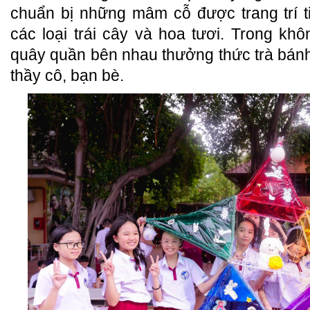
chuẩn bị những mâm cỗ được trang trí ti
các loại trái cây và hoa tươi. Trong kh
quây quần bên nhau thưởng thức trà bánh
thầy cô, bạn bè.