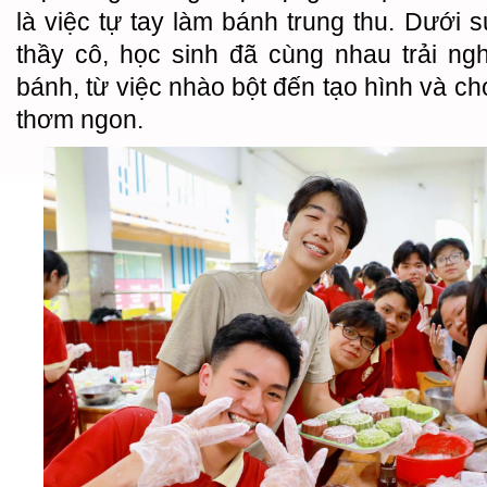
là việc tự tay làm bánh trung thu. Dưới 
thầy cô, học sinh đã cùng nhau trải n
bánh, từ việc nhào bột đến tạo hình và c
thơm ngon.