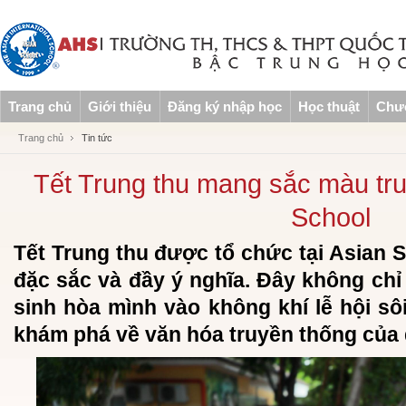
Trang chủ
Giới thiệu
Đăng ký nhập học
Học thuật
Chươ
Trang chủ
Tin tức
Tết Trung thu mang sắc màu tru
School
Tết Trung thu được tổ chức tại Asian 
đặc sắc và đầy ý nghĩa. Đây không chỉ
sinh hòa mình vào không khí lễ hội sô
khám phá về văn hóa truyền thống của 