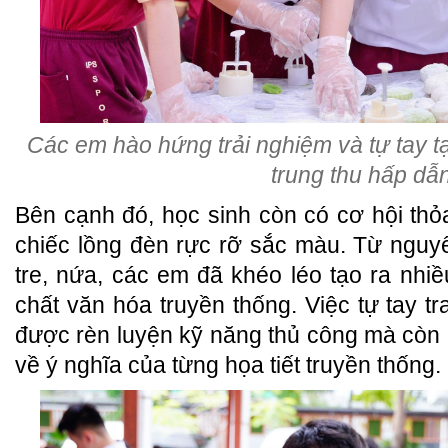
Các em hào hứng trải nghiệm và tự tay 
trung thu hấp dẫ
Bên cạnh đó, học sinh còn có cơ hội th
chiếc lồng đèn rực rỡ sắc màu. Từ nguyê
tre, nứa, các em đã khéo léo tạo ra nh
chất văn hóa truyền thống. Việc tự tay tr
được rèn luyện kỹ năng thủ công mà còn
về ý nghĩa của từng họa tiết truyền thống.