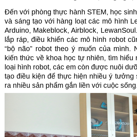
Đến với phòng thực hành STEM, học sin
và sáng tạo với hàng loạt các mô hình 
Arduino, Makeblock, Airblock, LewanSou
lắp ráp, điều khiển các mô hình robot cũ
“bộ não” robot theo ý muốn của mình. N
kiến thức về khoa học tự nhiên, tìm hiểu
loại hình robot, các em còn được nuôi 
tạo điều kiện để thực hiện nhiều ý tưởng s
ra nhiều sản phẩm gắn liền với cuộc sống