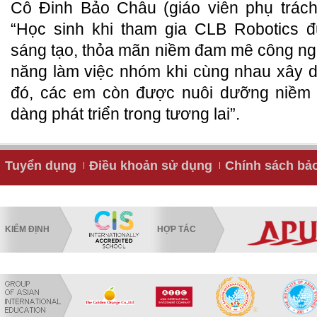
Cô Đinh Bảo Châu (giáo viên phụ trách
“Học sinh khi tham gia CLB Robotics đ
sáng tạo, thỏa mãn niềm đam mê công ngh
năng làm việc nhóm khi cùng nhau xây 
đó, các em còn được nuôi dưỡng niềm
dàng phát triển trong tương lai”.
Tuyển dụng
Điều khoản sử dụng
Chính sách bả
KIỂM ĐỊNH
HỢP TÁC