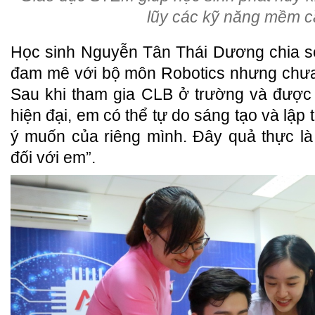
lũy các kỹ năng mềm cầ
Học sinh Nguyễn Tân Thái Dương chia sẻ
đam mê với bộ môn Robotics nhưng chưa 
Sau khi tham gia CLB ở trường và được
hiện đại, em có thể tự do sáng tạo và lập 
ý muốn của riêng mình. Đây quả thực là 
đối với em”.