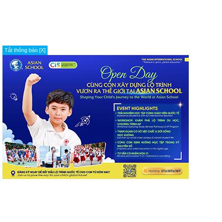
Tắt thông báo [X]