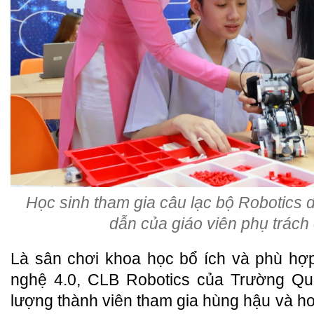
Học sinh tham gia câu lạc bộ Robotics 
dẫn của giáo viên phụ trác
Là sân chơi khoa học bổ ích và phù hợp
nghệ 4.0, CLB Robotics của Trường Q
lượng thành viên tham gia hùng hậu và ho