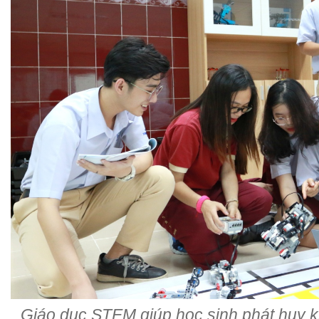
Giáo dục STEM giúp học sinh phát huy k