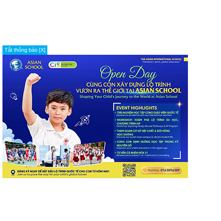
Tắt thông báo [X]