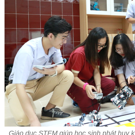
Giáo dục STEM giúp học sinh phát huy k