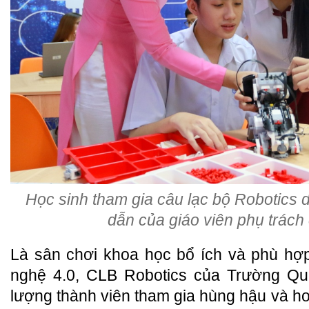
Học sinh tham gia câu lạc bộ Robotics 
dẫn của giáo viên phụ trác
Là sân chơi khoa học bổ ích và phù hợp
nghệ 4.0, CLB Robotics của Trường Q
lượng thành viên tham gia hùng hậu và ho