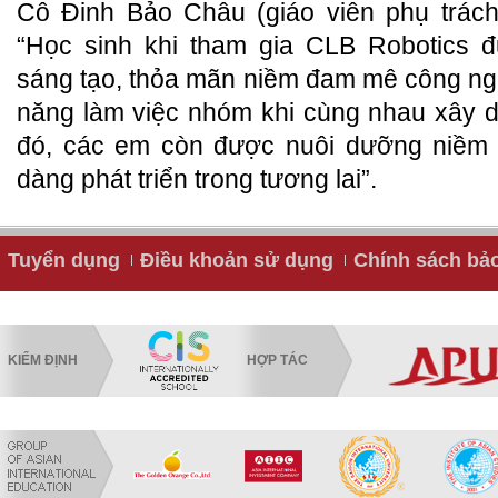
Cô Đinh Bảo Châu (giáo viên phụ trách
“Học sinh khi tham gia CLB Robotics đ
sáng tạo, thỏa mãn niềm đam mê công ngh
năng làm việc nhóm khi cùng nhau xây 
đó, các em còn được nuôi dưỡng niềm
dàng phát triển trong tương lai”.
Tuyển dụng
Điều khoản sử dụng
Chính sách bả
KIỂM ĐỊNH
HỢP TÁC