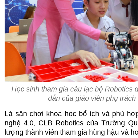
Học sinh tham gia câu lạc bộ Robotics 
dẫn của giáo viên phụ trác
Là sân chơi khoa học bổ ích và phù hợp
nghệ 4.0, CLB Robotics của Trường Q
lượng thành viên tham gia hùng hậu và ho