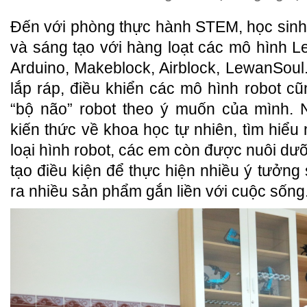
Đến với phòng thực hành STEM, học sin
và sáng tạo với hàng loạt các mô hình 
Arduino, Makeblock, Airblock, LewanSou
lắp ráp, điều khiển các mô hình robot cũ
“bộ não” robot theo ý muốn của mình. N
kiến thức về khoa học tự nhiên, tìm hiểu
loại hình robot, các em còn được nuôi 
tạo điều kiện để thực hiện nhiều ý tưởng s
ra nhiều sản phẩm gắn liền với cuộc sống