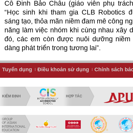
Cô Đinh Bảo Châu (giáo viên phụ trách
“Học sinh khi tham gia CLB Robotics đ
sáng tạo, thỏa mãn niềm đam mê công ngh
năng làm việc nhóm khi cùng nhau xây 
đó, các em còn được nuôi dưỡng niềm
dàng phát triển trong tương lai”.
Tuyển dụng
Điều khoản sử dụng
Chính sách bả
KIỂM ĐỊNH
HỢP TÁC