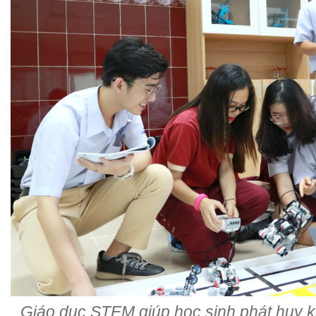
Giáo dục STEM giúp học sinh phát huy k