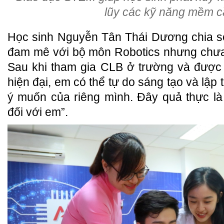
lũy các kỹ năng mềm cầ
Học sinh Nguyễn Tân Thái Dương chia sẻ
đam mê với bộ môn Robotics nhưng chưa 
Sau khi tham gia CLB ở trường và được
hiện đại, em có thể tự do sáng tạo và lập 
ý muốn của riêng mình. Đây quả thực là 
đối với em”.