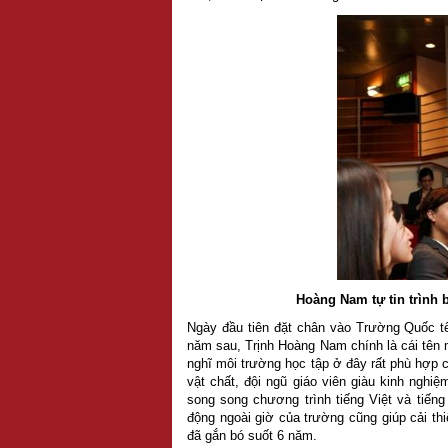
Hoàng Nam tự tin trình 
Ngày đầu tiên đặt chân vào Trường Quốc 
năm sau, Trịnh Hoàng Nam chính là cái tên 
nghĩ môi trường học tập ở đây rất phù hợp 
vật chất, đội ngũ giáo viên giàu kinh nghiệm
song song chương trình tiếng Việt và tiến
động ngoài giờ của trường cũng giúp cải t
đã gắn bó suốt 6 năm.