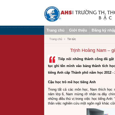
Trang chủ
Giới thiệu
Đăng ký nhậ
Trang chủ
Tin tức
Trịnh Hoàng Nam – giả
Tiếp nối những thành công đã gặt
tục ghi tên mình vào bảng thành tích học 
tiếng Anh cấp Thành phố năm học 2012 -
Cậu học trò mê học tiếng Anh
Trong tất cả các môn học, Nam thích học 
năm lớp 6, Nam mừng rỡ nhận ra đây chín
những điều thú vị trong việc học tiếng Anh:
thân việc nghiên cứu một ngôn ngữ khác cũng