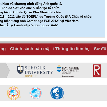
ệt Nam và chương trình tiếng Anh quốc tế.
g Anh do Sở Giáo dục & Đào tạo tổ chức.
ằng tiếng Anh do Quận Phú Nhuận tổ chức.
 2011 – 2012 cấp độ TOEFL” do Trường Quốc tế Á Châu tổ chức.
g biện tiếng Anh Cambridge FCE 2012” tại Việt Nam.
 Châu Á tại Cambridge Vương quốc Anh”.
ụng
Chính sách bảo mật
Thông tin liên hệ
Sơ đồ 
C