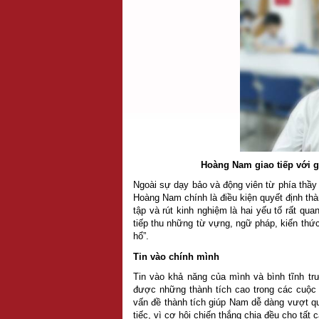
Hoàng Nam giao tiếp với g
Ngoài sự dạy bảo và động viên từ phía thầy
Hoàng Nam chính là điều kiện quyết định th
tập và rút kinh nghiệm là hai yếu tố rất quan
tiếp thu những từ vựng, ngữ pháp, kiến thức
hổ”.
Tin vào chính mình
Tin vào khả năng của mình và bình tĩnh trư
được những thành tích cao trong các cuộc 
vấn đề thành tích giúp Nam dễ dàng vượt qu
tiếc, vì cơ hội chiến thắng chia đều cho tất