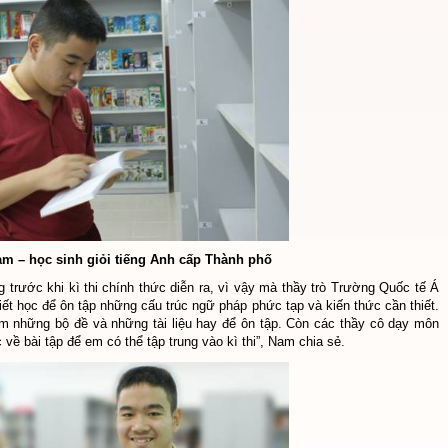
m – học sinh giỏi tiếng Anh cấp Thành phố
 trước khi kì thi chính thức diễn ra, vì vậy mà thầy trò Trường Quốc tế Á
tiết học để ôn tập những cấu trúc ngữ pháp phức tạp và kiến thức cần thiết.
m những bộ đề và những tài liệu hay để ôn tập. Còn các thầy cô dạy môn
về bài tập để em có thể tập trung vào kì thi”, Nam chia sẻ.