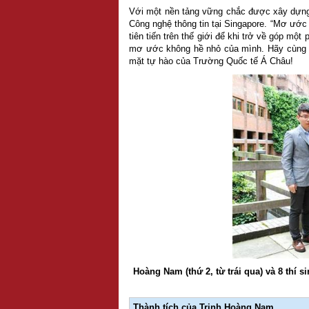
Với một nền tảng vững chắc được xây dựng
Công nghệ thông tin tại Singapore. “Mơ ước
tiên tiến trên thế giới để khi trở về góp m
mơ ước không hề nhỏ của mình. Hãy cùng 
mặt tự hào của Trường Quốc tế Á Châu!
Hoàng Nam (thứ 2, từ trái qua) và 8 thí 
Thành tích của Trịnh Hoàng Nam