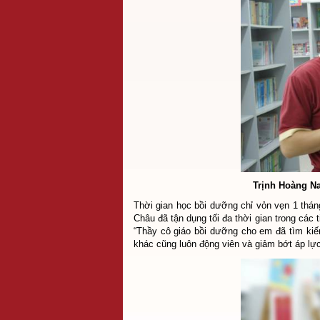
Trịnh Hoàng Na
Thời gian học bồi dưỡng chỉ vỏn vẹn 1 tháng
Châu đã tận dụng tối đa thời gian trong các 
“Thầy cô giáo bồi dưỡng cho em đã tìm kiế
khác cũng luôn động viên và giảm bớt áp lực 