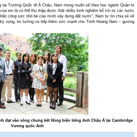
 tại Trường Quốc tế Á Châu, Nam mong muốn sẽ theo học ngành Quản trị
 của em là có thể thu thập được thật nhiều kinh nghiệm bổ ích từ các nước
ột phần công sức nhỏ bé của mình xây dựng đất nước”, Nam tự tin chia sẻ về
kỳ vọng, tin tưởng và tiếp thêm sức mạnh cho Trịnh Hoàng Nam – gương
sinh đạt vào vòng chung kết Hùng biện tiếng Anh Châu Á tại Cambridge
Vương quốc Anh