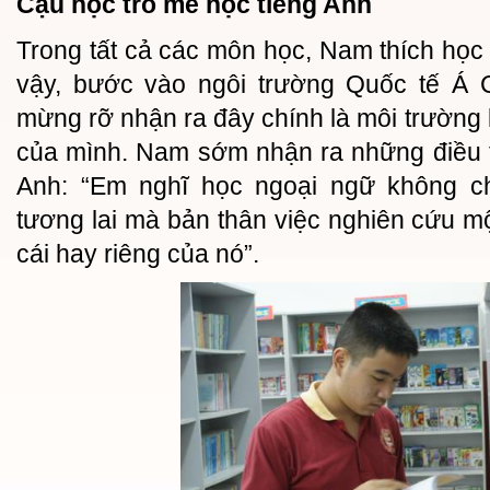
Cậu học trò mê học tiếng Anh
Trong tất cả các môn học, Nam thích học 
vậy, bước vào ngôi trường Quốc tế Á
mừng rỡ nhận ra đây chính là môi trường 
của mình. Nam sớm nhận ra những điều th
Anh: “Em nghĩ học ngoại ngữ không chỉ
tương lai mà bản thân việc nghiên cứu 
cái hay riêng của nó”.