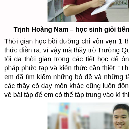
Trịnh Hoàng Nam – học sinh giỏi ti
Thời gian học bồi dưỡng chỉ vỏn vẹn 1 th
thức diễn ra, vì vậy mà thầy trò Trường 
tối đa thời gian trong các tiết học để 
pháp phức tạp và kiến thức cần thiết. “T
em đã tìm kiếm những bộ đề và những tà
các thầy cô dạy môn khác cũng luôn độn
về bài tập để em có thể tập trung vào kì th