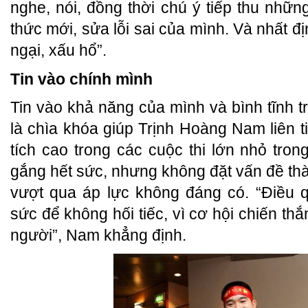
nghe, nói, đồng thời chú ý tiếp thu nhữn
thức mới, sửa lỗi sai của mình. Và nhất đị
ngại, xấu hổ”.
Tin vào chính mình
Tin vào khả năng của mình và bình tĩnh t
là chìa khóa giúp Trịnh Hoàng Nam liên 
tích cao trong các cuộc thi lớn nhỏ tro
gắng hết sức, nhưng không đặt vấn đề th
vượt qua áp lực không đáng có. “Điều q
sức để không hối tiếc, vì cơ hội chiến thắ
người”, Nam khẳng định.