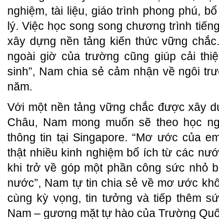
nghiệm, tài liệu, giáo trình phong phú, bổ
lý. Việc học song song chương trình tiếng
xây dựng nền tảng kiến thức vững chắc.
ngoài giờ của trường cũng giúp cải th
sinh”, Nam chia sẻ cảm nhận về ngôi tr
năm.
Với một nền tảng vững chắc được xây d
Châu, Nam mong muốn sẽ theo học ng
thông tin tại Singapore. “Mơ ước của e
thật nhiều kinh nghiệm bổ ích từ các nước 
khi trở về góp một phần công sức nhỏ 
nước”, Nam tự tin chia sẻ về mơ ước kh
cùng kỳ vọng, tin tưởng và tiếp thêm 
Nam – gương mặt tự hào của Trường Quố