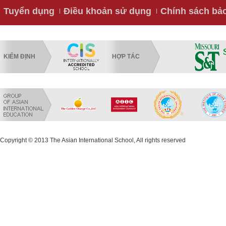
Tuyển dụng
Điều khoản sử dụng
Chính sách bả
KIỂM ĐỊNH
HỢP TÁC
Copyright © 2013 The Asian International School, All rights reserved