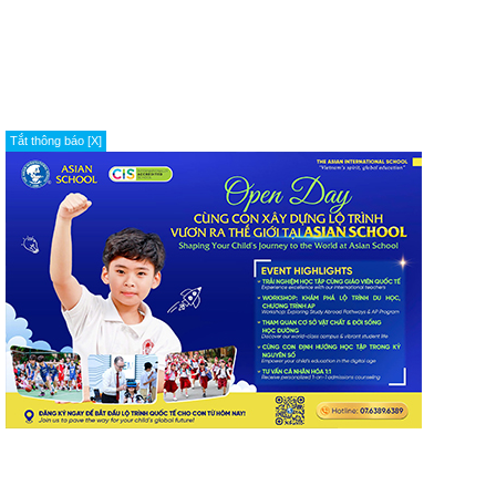
Tắt thông báo [X]