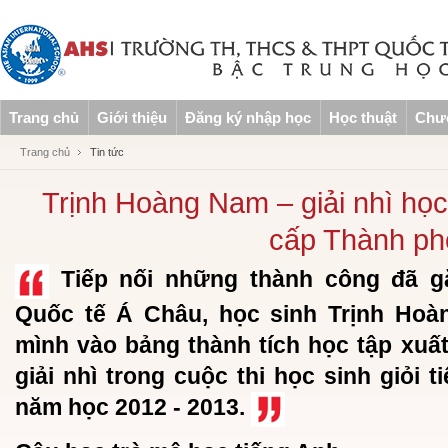
Trang chủ
Giới thiệu
Đăng ký nhập học
Học thuật
Chươ
Trang chủ
Tin tức
Trịnh Hoàng Nam – giải nhì học 
cấp Thành ph
Tiếp nối những thành công đã g
Quốc tế Á Châu, học sinh Trịnh Hoàn
mình vào bảng thành tích học tập xuất
giải nhì trong cuộc thi học sinh giỏi
năm học 2012 - 2013.