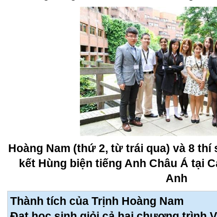
Hoàng Nam (thứ 2, từ trái qua) và 8 thí
kết Hùng biện tiếng Anh Châu Á tại
Anh
Thành tích của Trịnh Hoàng Nam
Đạt học sinh giỏi cả hai chương trình