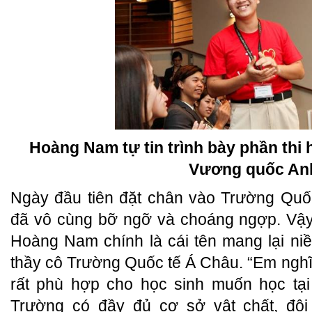
Hoàng Nam tự tin trình bày phần thi 
Vương quốc An
Ngày đầu tiên đặt chân vào Trường Qu
đã vô cùng bỡ ngỡ và choáng ngợp. Vậy
Hoàng Nam chính là cái tên mang lại ni
thầy cô Trường Quốc tế Á Châu. “Em nghĩ
rất phù hợp cho học sinh muốn học tại
Trường có đầy đủ cơ sở vật chất, đội 