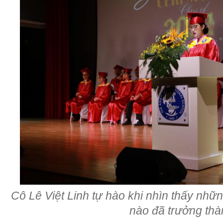
Cô Lê Việt Linh tự hào khi nhìn thấy nhữ
nào đã trưởng thà