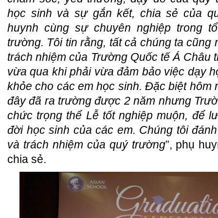
học sinh và sự gắn kết, chia sẻ của q
huynh cùng sự chuyên nghiệp trong t
trường. Tôi tin rằng, tất cả chúng ta cũng
trách nhiệm của Trường Quốc tế Á Châu t
vừa qua khi phải vừa đảm bảo việc dạy h
khỏe cho các em học sinh. Đặc biệt hôm n
đây đã ra trường được 2 năm nhưng Trườ
chức trọng thể Lễ tốt nghiệp muộn, để lư
đời học sinh của các em. Chúng tôi đánh 
và trách nhiệm của quý trường
”, phụ hu
chia sẻ.