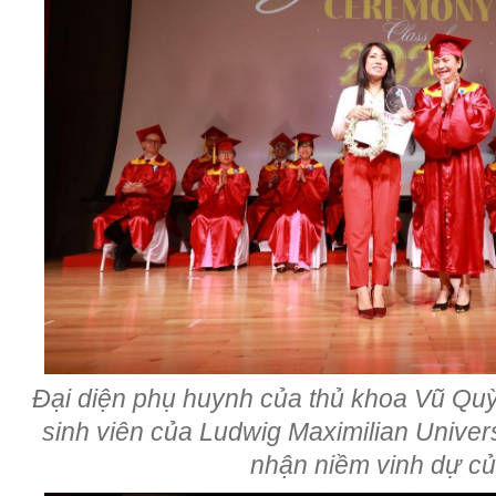
Đại diện phụ huynh của thủ khoa Vũ Quỳ
sinh viên của Ludwig Maximilian Univer
nhận niềm vinh dự c