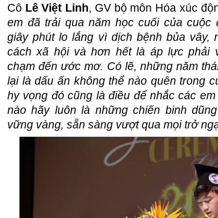
Cô
Lê Việt Linh
, GV bộ môn Hóa xúc động 
em đã trải qua năm học cuối của cuộc 
giây phút lo lắng vì dịch bệnh bủa vây,
cách xã hội và hơn hết là áp lực phải
chạm đến ước mơ. Có lẽ, những năm thá
lại là dấu ấn không thể nào quên trong 
hy vọng đó cũng là điều để nhắc các em
nào hãy luôn là những chiến binh dũng 
vững vàng, sẵn sàng vượt qua mọi trở ngại