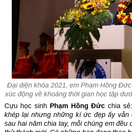
Đại diện khóa 2021, em Phạm Hồng Đức 
xúc động về khoảng thời gian học tập dướ
Cựu học sinh
Phạm Hồng Đức
chia sẻ:
khép lại nhưng những kí ức đẹp ấy vẫn 
sau hai năm chia tay, mỗi chúng em đều 