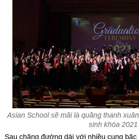
Asian School sẽ mãi là quãng thanh xuân
sinh khóa 2021
Sau chặng đường dài với nhiều cung bậc