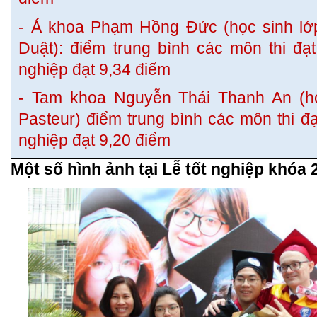
- Á khoa Phạm Hồng Đức (học sinh lớp
Duật): điểm trung bình các môn thi đạt
nghiệp đạt 9,34 điểm
- Tam khoa Nguyễn Thái Thanh An (họ
Pasteur) điểm trung bình các môn thi đạ
nghiệp đạt 9,20 điểm
Một số hình ảnh tại Lễ tốt nghiệp khóa 