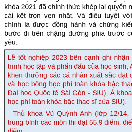
khóa 2021 đã chính thức khép lại quyển nh
cái kết trọn vẹn nhất. Và điều tuyệt v
chính là được đồng hành và chứng kiến
bước đi trên chặng đường phía trước c
yêu.
Lễ tốt nghiệp 2023 bên cạnh ghi nhận
trình học tập và phấn đấu của học sinh,
khen thưởng các cá nhân xuất sắc đạt 
và học bổng học phí toàn khóa bậc thạ
Đại học Quốc tế Sài Gòn - SIU), Á kho
học phí toàn khóa bậc thạc sĩ của SIU).
- Thủ khoa Vũ Quỳnh Anh (lớp 12/14,
trung bình các môn thi đạt 55.9 điểm, điể
điểm