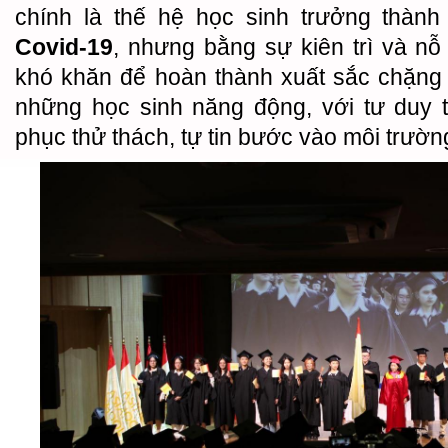
chính là thế hệ học sinh trưởng thành 
Covid-19
, nhưng bằng sự kiên trì và nỗ
khó khăn để hoàn thành xuất sắc chặng 
những học sinh năng động, với tư duy 
phục thử thách, tự tin bước vào môi trườn