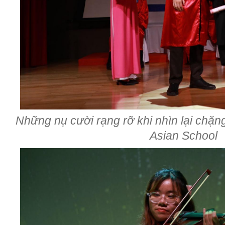
Những nụ cười rạng rỡ khi nhìn lại chặ
Asian School