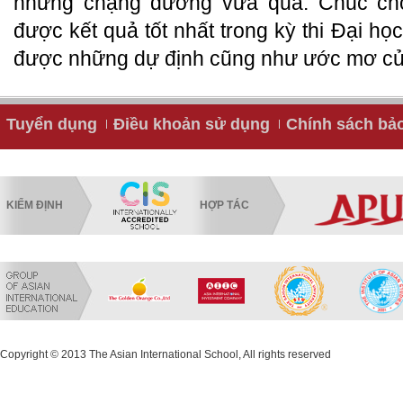
những chặng đường vừa qua. Chúc cho
được kết quả tốt nhất trong kỳ thi Đại họ
được những dự định cũng như ước mơ củ
Tuyển dụng
Điều khoản sử dụng
Chính sách bả
KIỂM ĐỊNH
HỢP TÁC
Copyright © 2013 The Asian International School, All rights reserved