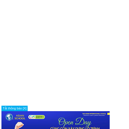
Tắt thông báo [X]