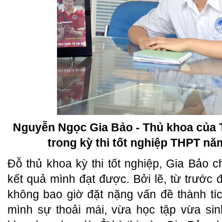
Nguyễn Ngọc Gia Bảo - Thủ khoa của
trong kỳ thi tốt nghiệp THPT nă
Đỗ thủ khoa kỳ thi tốt nghiệp, Gia Bảo c
kết quả mình đạt được. Bởi lẽ, từ trước 
không bao giờ đặt nặng vấn đề thành tíc
mình sự thoải mái, vừa học tập vừa sin