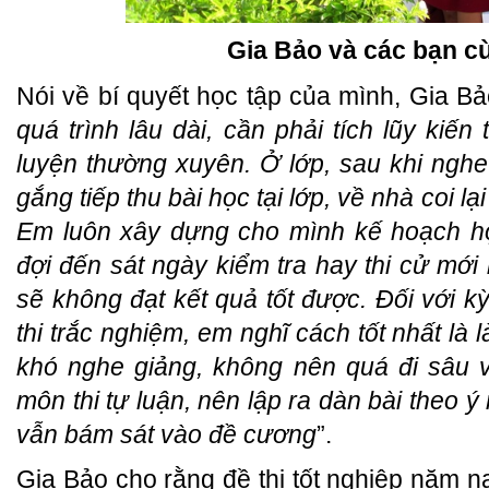
Gia Bảo và các bạn c
Nói về bí quyết học tập của mình, Gia Bảo
quá trình lâu dài, cần phải tích lũy kiế
luyện thường xuyên. Ở lớp, sau khi nghe
gắng tiếp thu bài học tại lớp, về nhà coi lạ
Em luôn xây dựng cho mình kế hoạch họ
đợi đến sát ngày kiểm tra hay thi cử mới
sẽ không đạt kết quả tốt được. Đối với kỳ
thi trắc nghiệm, em nghĩ cách tốt nhất là l
khó nghe giảng, không nên quá đi sâu v
môn thi tự luận, nên lập ra dàn bài theo ý
vẫn bám sát vào đề cương
”.
Gia Bảo cho rằng đề thi tốt nghiệp năm n