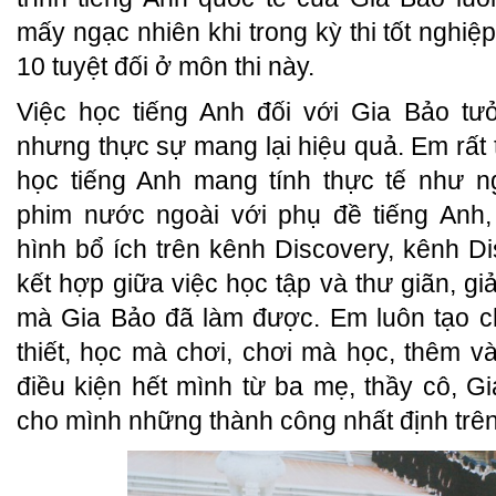
mấy ngạc nhiên khi trong kỳ thi tốt nghi
10 tuyệt đối ở môn thi này.
Việc học tiếng Anh đối với Gia Bảo t
nhưng thực sự mang lại hiệu quả. Em rất 
học tiếng Anh mang tính thực tế như n
phim nước ngoài với phụ đề tiếng Anh,
hình bổ ích trên kênh Discovery, kênh Di
kết hợp giữa việc học tập và thư giãn, giả
mà Gia Bảo đã làm được. Em luôn tạo c
thiết, học mà chơi, chơi mà học, thêm v
điều kiện hết mình từ ba mẹ, thầy cô, G
cho mình những thành công nhất định trê