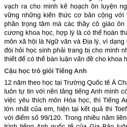
vạch ra cho mình kế hoạch ôn luyện n
vững những kiến thức cơ bản cộng với 
phần trọng tâm mà các thầy cô giáo ôn 
cương khoa học, hợp lý là có thể hoàn thà
môn xã hội là Ngữ văn và Địa lý, vì dạn
đòi hỏi học sinh phải trang bị cho mình 
thiết để có thể bàn luận vấn đề cho khoa h
Cậu học trò giỏi Tiếng Anh
12 năm theo học tại Trường Quốc tế Á C
luôn tự tin với nền tảng tiếng Anh mình 
việc yêu thích môn Hóa học, thì Tiếng 
lớn nhất của em, hiện tại kết quả thi Toe
với điểm số 99/120. Trong nhiều năm liề
trình tiếng Anh quốc tế của Gia Bảo luô