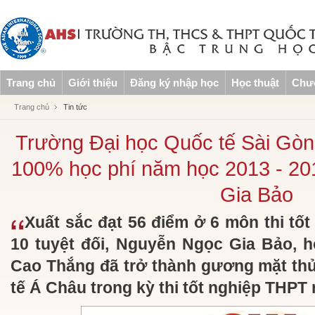
Trang chủ
Giới thiệu
Đăng ký nhập học
Học thuật
Chươ
Trang chủ
Tin tức
Trường Đại học Quốc tế Sài Gòn 
100% học phí năm học 2013 - 2
Gia Bảo
Xuất sắc đạt 56 điểm ở 6 môn thi tố
10 tuyệt đối, Nguyễn Ngọc Gia Bảo, 
Cao Thắng đã trở thành gương mặt th
tế Á Châu trong kỳ thi tốt nghiệp THPT