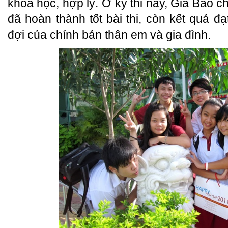
khoa học, hợp lý. Ở kỳ thi này, Gia Bảo c
đã hoàn thành tốt bài thi, còn kết quả đ
đợi của chính bản thân em và gia đình.