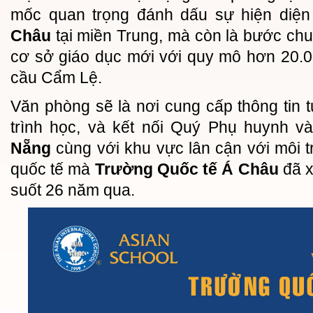
mốc quan trọng đánh dấu sự hiện diệ
Châu
tại miền Trung, mà còn là bước ch
cơ sở giáo dục mới với quy mô hơn 20.
cầu Cẩm Lệ.
Văn phòng sẽ là nơi cung cấp thông tin 
trình học, và kết nối Quý Phụ huynh v
Nẵng
cùng với khu vực lân cận với môi 
quốc tế mà
Trường Quốc tế Á Châu
đã 
suốt 26 năm qua.