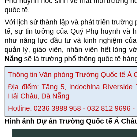
Phụ huynh học sinh về mặt môi trường họ
quốc tế.
Với lịch sử thành lập và phát triển trường
tế, sự tin tưởng của Quý Phụ huynh và 
như năng lực đầu tư và kinh nghiệm của
quản lý, giáo viên, nhân viên hết lòng v
Nẵng
sẽ là trường phổ thông quốc tế hàn
Thông tin Văn phòng Trường Quốc tế Á 
Địa điểm: Tầng 5, Indochina Riverside
Hải Châu, Đà Nẵng
Hotline: 0236 3888 958 - 032 812 9696 
Hình ảnh Dự án Trường Quốc tế Á Châu