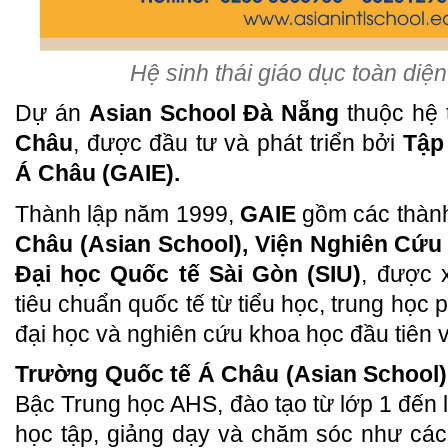
Hệ sinh thái giáo dục toàn diệ
Dự án
Asian School Đà Nẵng
thuộc hệ
Châu
, được đầu tư và phát triển bởi
Tập
Á Châu (GAIE).
Thành lập năm 1999,
GAIE
gồm các thàn
Châu (Asian School), Viện Nghiên Cứu
Đại học Quốc tế Sài Gòn (SIU)
, được 
tiêu chuẩn quốc tế từ tiểu học, trung học 
đại học và nghiên cứu khoa học đầu tiên và
Trường Quốc tế Á Châu (Asian School)
Bậc Trung học AHS, đào tạo từ lớp 1 đến 
học tập, giảng dạy và chăm sóc như các