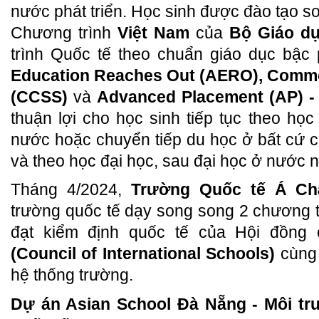
nước phát triển. Học sinh được đào tạo s
Chương trình
Việt Nam
của
Bộ Giáo dụ
trình Quốc tế theo chuẩn giáo dục bậc
Education Reaches Out (AERO), Commo
(CCSS)
và
Advanced Placement (AP) -
thuận lợi cho học sinh tiếp tục theo học
nước hoặc chuyển tiếp du học ở bất cứ 
và theo học đại học, sau đại học ở nước n
Tháng 4/2024,
Trường Quốc tế Á Ch
trường quốc tế dạy song song 2 chương tr
đạt kiểm định quốc tế của Hội đồng
(Council of International Schools)
cùng 
hệ thống trường.
Dự án Asian School Đà Nẵng - Môi tr