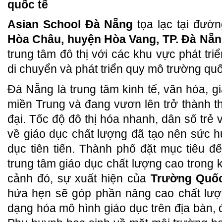
quốc tế
Asian School Đà Nẵng
tọa lạc tại đườ
Hòa Châu, huyện Hòa Vang, TP. Đà Nẵ
trung tâm đô thị với các khu vực phát triể
di chuyển và phát triển quy mô trường quốc
Đà Nẵng là trung tâm kinh tế, văn hóa, 
miền Trung và đang vươn lên trở thành t
đại. Tốc độ đô thị hóa nhanh, dân số trẻ
về giáo dục chất lượng đã tạo nên sức h
dục tiên tiến. Thành phố đặt mục tiêu 
trung tâm giáo dục chất lượng cao trong
cảnh đó, sự xuất hiện của
Trường Quố
hứa hẹn sẽ góp phần nâng cao chất lượ
dạng hóa mô hình giáo dục trên địa bàn,