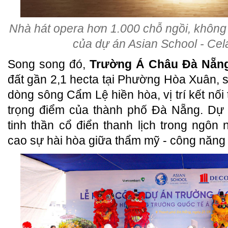
Nhà hát opera hơn 1.000 chỗ ngồi, không
của dự án Asian School - C
Song song đó,
Trường Á Châu Đà Nẵ
đất gần 2,1 hecta tại Phường Hòa Xuân, s
dòng sông Cẩm Lệ hiền hòa, vị trí kết nối
trọng điểm của thành phố Đà Nẵng. Dự 
tinh thần cổ điển thanh lịch trong ngôn 
cao sự hài hòa giữa thẩm mỹ - công năng -