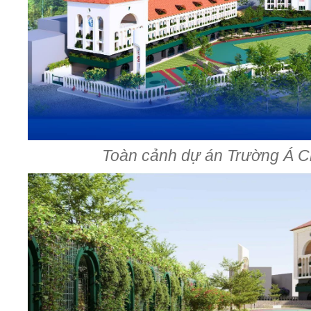
Toàn cảnh dự án Trường Á 