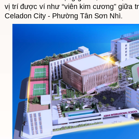
vị trí được ví như “viên kim cương” giữa t
Celadon City - Phường Tân Sơn Nhì.