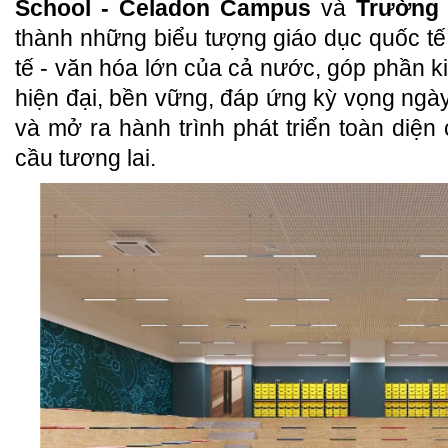
School - Celadon Campus
và
Trường
thành những biểu tượng giáo dục quốc tế 
tế - văn hóa lớn của cả nước, góp phần k
hiện đại, bền vững, đáp ứng kỳ vọng ng
và mở ra hành trình phát triển toàn diện
cầu tương lai.