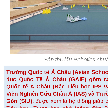
Sân thi đấu Robotics chu
Trường Quốc tế Á Châu (Asian Schoo
dục Quốc Tế Á Châu (GAIE) gồm cá
Quốc tế Á Châu (Bậc Tiểu học IPS v
Viện Nghiên Cứu Châu Á (IAS) và Trườ
Gòn (SIU)
, được xem là hệ thống giáo d