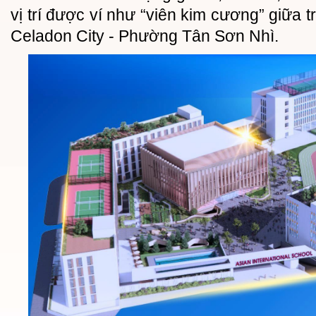
vị trí được ví như “viên kim cương” giữa t
Celadon City - Phường Tân Sơn Nhì.