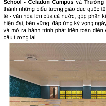
School - Celadon Campus
và
Trường
thành những biểu tượng giáo dục quốc tế 
tế - văn hóa lớn của cả nước, góp phần k
hiện đại, bền vững, đáp ứng kỳ vọng ng
và mở ra hành trình phát triển toàn diện
cầu tương lai.