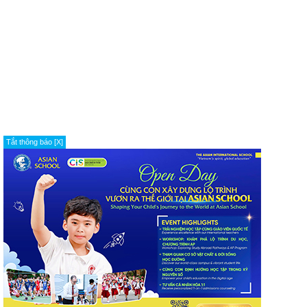
Tắt thông báo [X]