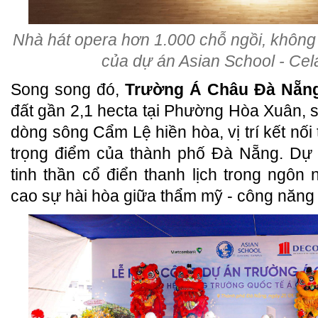
Nhà hát opera hơn 1.000 chỗ ngồi, không
của dự án Asian School - C
Song song đó,
Trường Á Châu Đà Nẵ
đất gần 2,1 hecta tại Phường Hòa Xuân, s
dòng sông Cẩm Lệ hiền hòa, vị trí kết nối
trọng điểm của thành phố Đà Nẵng. Dự 
tinh thần cổ điển thanh lịch trong ngôn 
cao sự hài hòa giữa thẩm mỹ - công năng -