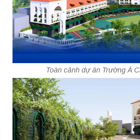
Toàn cảnh dự án Trường Á 