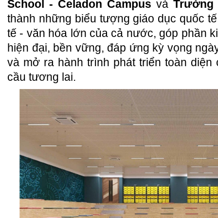
School - Celadon Campus
và
Trường
thành những biểu tượng giáo dục quốc tế 
tế - văn hóa lớn của cả nước, góp phần k
hiện đại, bền vững, đáp ứng kỳ vọng ng
và mở ra hành trình phát triển toàn diện
cầu tương lai.