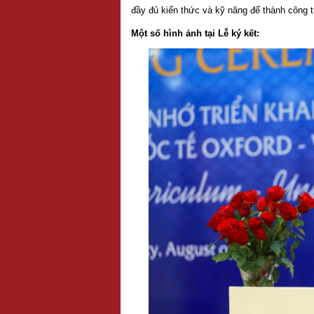
đầy đủ kiến thức và kỹ năng để thành công t
Một số hình ảnh tại Lễ ký kết: