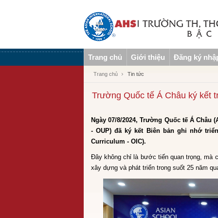
Trang chủ
Giới thiệu
Đăng ký nhậ
Trang chủ
Tin tức
Trường Quốc tế Á Châu ký kết t
Ngày 07/8/2024, Trường Quốc tế Á Châu (A
- OUP) đã ký kết Biên bản ghi nhớ triể
Curriculum - OIC).
Đây không chỉ là bước tiến quan trọng, mà 
xây dựng và phát triển trong suốt 25 năm qu