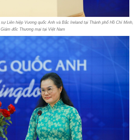
 sự Liên hiệp Vương quốc Anh và Bắc Ireland tại Thành phố Hồ Chí Minh,
 Giám đốc Thương mại tại Việt Nam