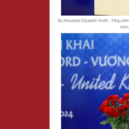
Bà Alexandra Elizabeth Smith - Tổng Lãnh
kiêm