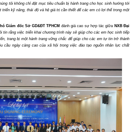
húng tôi không chỉ đặt mục tiêu chuẩn bị hành trang cho học sinh hướng tới
triển kỹ năng, thái độ và hệ giá trị cần thiết để các em có lợi thế trong một
Phó Giám đốc Sở GD&ĐT TPHCM
đánh giá cao sự hợp tác giữa
NXB Đại
ôi tin rằng việc triển khai chương trình này sẽ giúp cho các em học sinh tiếp
ến, trang bị một hành trang vững chắc để giúp cho các em tự tin trở thành
u cầu ngày càng cao của xã hội trong việc đào tạo nguồn nhân lực chất