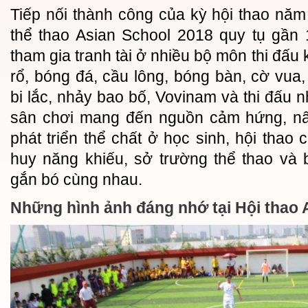
Tiếp nối thành công của kỳ hội thao nă
thể thao Asian School 2018 quy tụ gần
tham gia tranh tài ở nhiều bộ môn thi đấ
rổ, bóng đá, cầu lông, bóng bàn, cờ vua,
bi lắc, nhảy bao bố, Vovinam và thi đấu 
sân chơi mang đến nguồn cảm hứng, nân
phát triển thể chất ở học sinh, hội thao
huy năng khiếu, sở trường thể thao và b
gắn bó cùng nhau.
Những hình ảnh đáng nhớ tại Hội thao 