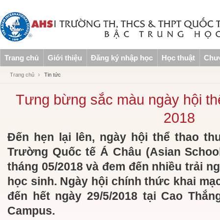
Trang chủ
Giới thiệu
Đăng ký nhập học
Học thuật
Chươ
Trang chủ
Tin tức
Tưng bừng sắc màu ngày hội th
2018
Đến hẹn lại lên, ngày hội thể thao t
Trường Quốc tế Á Châu (Asian School)
tháng 05/2018 và đem đến nhiều trải ng
học sinh. Ngày hội chính thức khai mạc
đến hết ngày 29/5/2018 tại Cao Thắ
Campus.