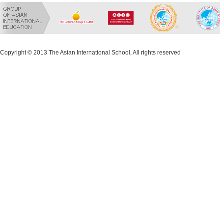
Copyright © 2013 The Asian International School, All rights reserved