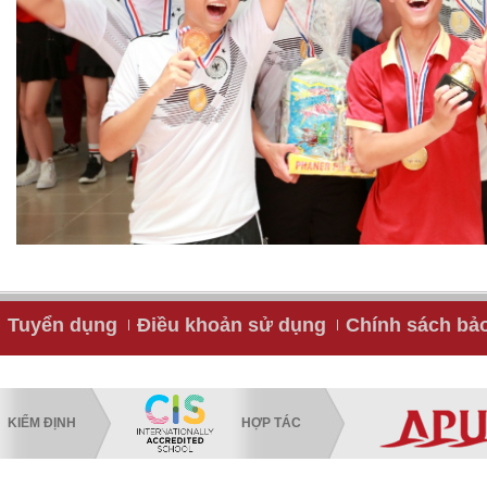
Tuyển dụng
Điều khoản sử dụng
Chính sách bả
KIỂM ĐỊNH
HỢP TÁC