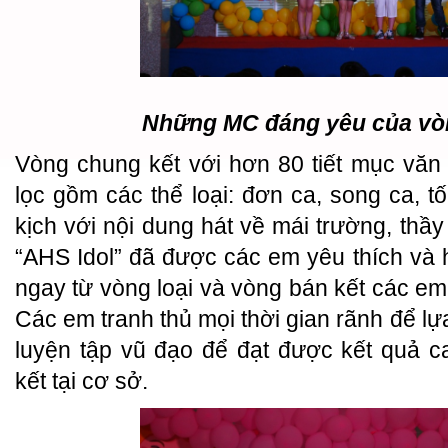
Những MC đáng yêu của vò
Vòng chung kết với hơn 80 tiết mục vă
lọc gồm các thể loại: đơn ca, song ca, t
kịch với nội dung hát về mái trường, thầy 
“AHS Idol” đã được các em yêu thích và 
ngay từ vòng loại và vòng bán kết các em
Các em tranh thủ mọi thời gian rãnh để lựa
luyện tập vũ đạo để đạt được kết quả c
kết tại cơ sở.