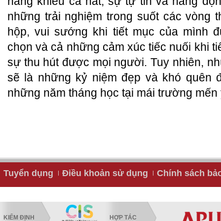
năng khiếu ca hát, sự tự tin và năng đ
những trải nghiệm trong suốt các vòng 
hộp, vui sướng khi tiết mục của mình 
chọn và cả những cảm xúc tiếc nuối khi t
sự thu hút được mọi người. Tuy nhiên, nh
sẽ là những kỷ niệm đẹp và khó quên đ
những năm tháng học tại mái trường mến
Tuyển dụng
Điều khoản sử dụng
Chính sách bả
KIỂM ĐỊNH
HỢP TÁC