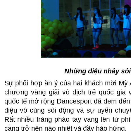
Những điệu nhảy sô
Sự phối hợp ăn ý của hai khách mời Mỹ
chương vàng giải vô địch trẻ quốc gia
quốc tế mở rộng Dancesport đã đem đến
điệu vô cùng sôi động và sự uyển chuy
Rất nhiều tràng pháo tay vang lên từ phí
càng trở nên náo nhiệt và đầy hào hứng.