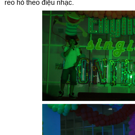
reo hò theo điệu nhạc.