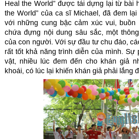
Heal the World” được tái dựng lại từ bài h
the World” của ca sĩ Michael, đã đem lại
với những cung bậc cảm xúc vui, buồn 
chứa đựng nội dung sâu sắc, một thông
của con người. Với sự đầu tư chu đáo, các
rất tốt khả năng trình diễn của mình. Sự
vật, nhiều lúc đem đến cho khán giả n
khoái, có lúc lại khiến khán giả phải lắng