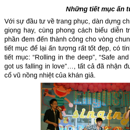
Những tiết mục ấn 
Với sự đầu tư về trang phục, dàn dựng ch
giọng hay, cùng phong cách biểu diễn t
phần đem đến thành công cho vòng chung
tiết mục để lại ấn tượng rất tốt đẹp, có t
tiết mục: “Rolling in the deep”, “Safe an
got us falling in love”…, tất cả đã nhận
cổ vũ nồng nhiệt của khán giả.