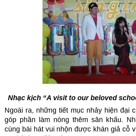
Nhạc kịch “A visit to our beloved sch
Ngoài ra, những tiết mục nhảy hiện đại
góp phần làm nóng thêm sân khấu. Nh
cùng bài hát vui nhộn được khán giả cỗ v