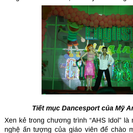
Tiết mục Dancesport của Mỹ A
Xen kẻ trong chương trình “AHS Idol” là
nghệ ấn tượng của giáo viên để chào 