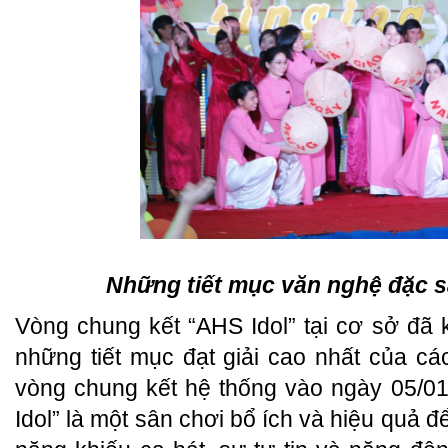
Những tiết mục văn nghệ đặc s
Vòng chung kết “AHS Idol” tại cơ sở đã k
những tiết mục đạt giải cao nhất của c
vòng chung kết hệ thống vào ngày 05/01
Idol” là một sân chơi bổ ích và hiệu quả đ