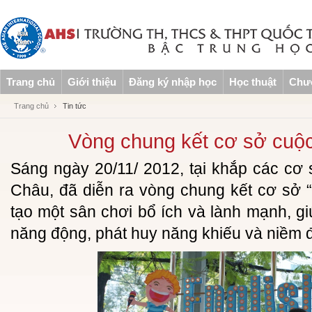
Trang chủ
Giới thiệu
Đăng ký nhập học
Học thuật
Chươ
Trang chủ
Tin tức
Vòng chung kết cơ sở cuộc 
Sáng ngày 20/11/ 2012, tại khắp các cơ
Châu, đã diễn ra vòng chung kết cơ sở 
tạo một sân chơi bổ ích và lành mạnh, gi
năng động, phát huy năng khiếu và niềm 