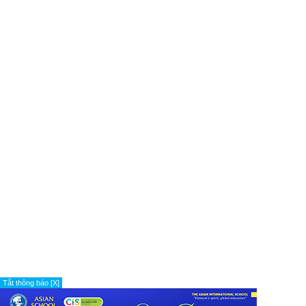
Tắt thông báo [X]