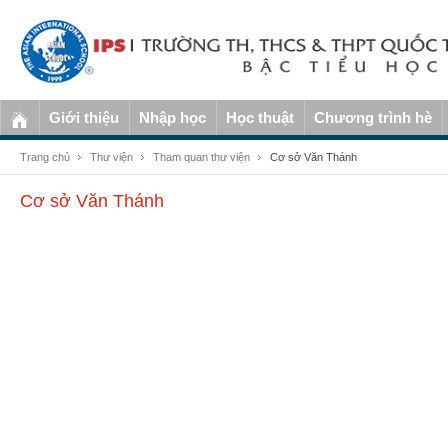
Giới thiệu
Nhập học
Học thuật
Chương trình hè
Trang chủ
Thư viện
Tham quan thư viện
Cơ sở Văn Thánh
Cơ sở Văn Thánh