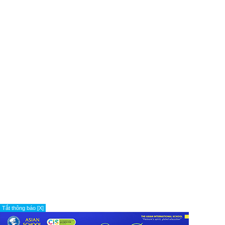
Tắt thông báo [X]