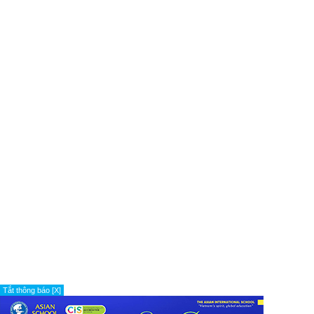
Tắt thông báo [X]