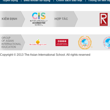
Tuyển dụng
Điều khoản sử dụng
Chính sách bảo mật
Thông tin liên h
KIỂM ĐỊNH
HỢP TÁC
Copyright © 2013 The Asian International School. All rights reserved