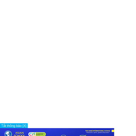
Tắt thông báo [X]