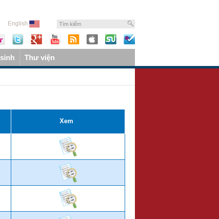
English
sinh
Thư viện
Xem