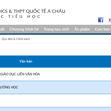
uật
Chương trình hè
Trang học sinh
Ấn phẩm
Cựu học 
Quy định & Chính sách
Văn bản
GIÁO DỤC LIÊN VĂN HÓA
RƯỜNG HỌC