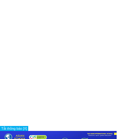
Tắt thông báo [X]