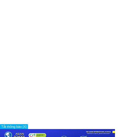
Tắt thông báo [X]