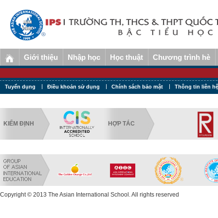
Giới thiệu
Nhập học
Học thuật
Chương trình hè
Tuyển dụng
Điều khoản sử dụng
Chính sách bảo mật
Thông tin liên h
KIỂM ĐỊNH
HỢP TÁC
Copyright © 2013 The Asian International School. All rights reserved