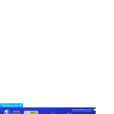
Tắt thông báo [X]