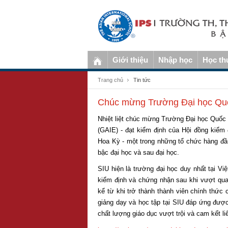
Giới thiệu
Nhập học
Học th
Trang chủ
Tin tức
Chúc mừng Trường Đại học Quố
Nhiệt liệt chúc mừng Trường Đại học Quốc 
(GAIE) - đạt kiểm định của Hội đồng kiểm
Hoa Kỳ - một trong những tổ chức hàng đầu
bậc đại học và sau đại học.
SIU hiện là trường đại học duy nhất tại 
kiểm định và chứng nhận sau khi vượt qua
kể từ khi trở thành thành viên chính thứ
giảng dạy và học tập tại SIU đáp ứng được
chất lượng giáo dục vượt trội và cam kết liê