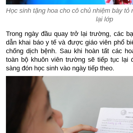
Học sinh tặng hoa cho cô chủ nhiệm bày tỏ
lại lớp
Trong ngày đầu quay trở lại trường, các 
dẫn khai báo y tế và được giáo viên phổ b
chống dịch bệnh. Sau khi hoàn tất các ho
toàn bộ khuôn viên trường sẽ tiếp tục lạ
sàng đón học sinh vào ngày tiếp theo.