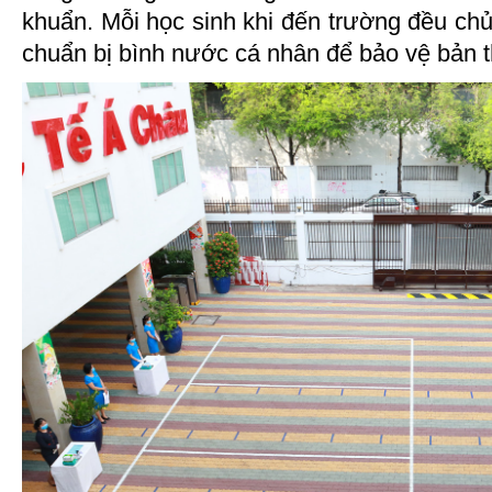
khuẩn. Mỗi học sinh khi đến trường đều ch
chuẩn bị bình nước cá nhân để bảo vệ bản 