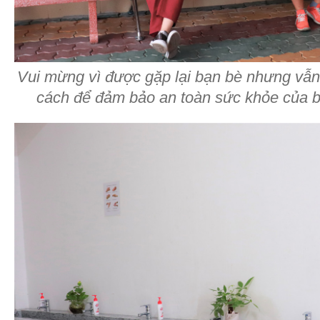
Vui mừng vì được gặp lại bạn bè nhưng vẫ
cách để đảm bảo an toàn sức khỏe của b