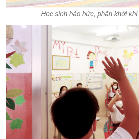
Học sinh háo hức, phấn khởi khi 