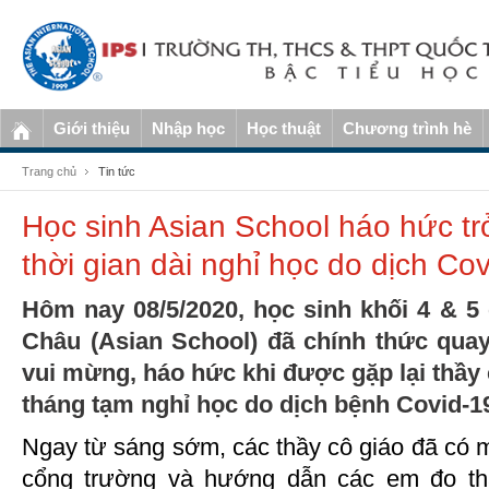
Giới thiệu
Nhập học
Học thuật
Chương trình hè
Trang chủ
Tin tức
Học sinh Asian School háo hức trở
thời gian dài nghỉ học do dịch Co
Hôm nay 08/5/2020, học sinh khối 4 & 
Châu (Asian School) đã chính thức quay
vui mừng, háo hức khi được gặp lại thầy
tháng tạm nghỉ học do dịch bệnh Covid-1
Ngay từ sáng sớm, các thầy cô giáo đã có 
cổng trường và hướng dẫn các em đo thâ