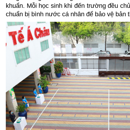
khuẩn. Mỗi học sinh khi đến trường đều ch
chuẩn bị bình nước cá nhân để bảo vệ bản 