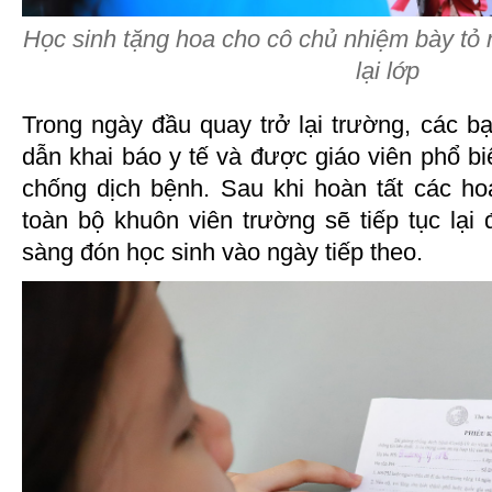
Học sinh tặng hoa cho cô chủ nhiệm bày tỏ
lại lớp
Trong ngày đầu quay trở lại trường, các 
dẫn khai báo y tế và được giáo viên phổ b
chống dịch bệnh. Sau khi hoàn tất các ho
toàn bộ khuôn viên trường sẽ tiếp tục lạ
sàng đón học sinh vào ngày tiếp theo.