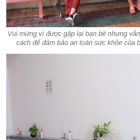
Vui mừng vì được gặp lại bạn bè nhưng vẫ
cách để đảm bảo an toàn sức khỏe của b