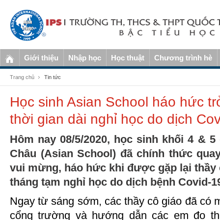
Giới thiệu
Nhập học
Học thuật
Chương trình hè
Trang chủ
Tin tức
Học sinh Asian School háo hức trở
thời gian dài nghỉ học do dịch Co
Hôm nay 08/5/2020, học sinh khối 4 & 
Châu (Asian School) đã chính thức quay
vui mừng, háo hức khi được gặp lại thầy
tháng tạm nghỉ học do dịch bệnh Covid-1
Ngay từ sáng sớm, các thầy cô giáo đã có 
cổng trường và hướng dẫn các em đo thâ