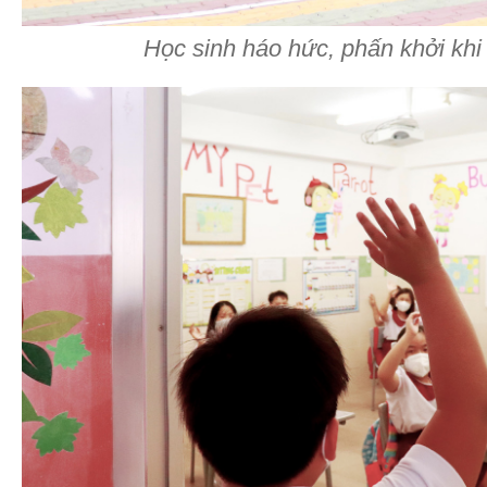
Học sinh háo hức, phấn khởi khi 