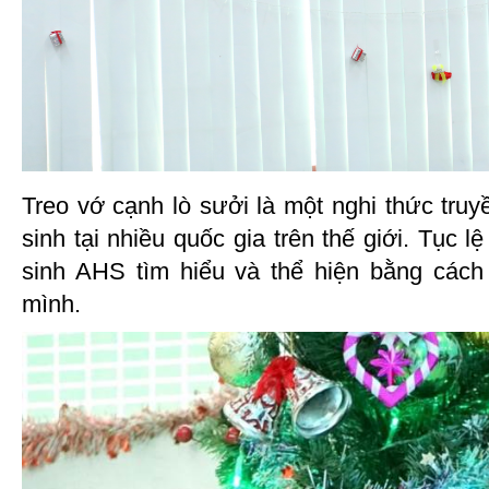
Treo vớ cạnh lò sưởi là một nghi thức truy
sinh tại nhiều quốc gia trên thế giới. Tục 
sinh AHS tìm hiểu và thể hiện bằng cách 
mình.