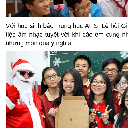
Với học sinh bậc Trung học AHS, Lễ hội Gi
tiệc âm nhạc tuyệt vời khi các em cùng n
những món quà ý nghĩa.