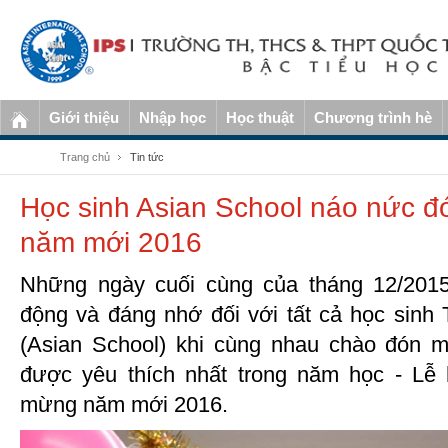
Giới thiệu
Nhập học
Học thuật
Chương trình hè
Trang chủ
Tin tức
Học sinh Asian School náo nức đ
năm mới 2016
Những ngày cuối cùng của tháng 12/2015 
động và đáng nhớ đối với tất cả học sin
(Asian School) khi cùng nhau chào đón m
được yêu thích nhất trong năm học - Lễ 
mừng năm mới 2016.