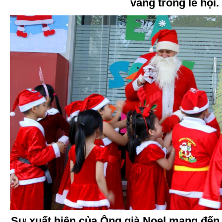
vang trong lễ hội.
Sự xuất hiện của Ông già Noel mang đến 