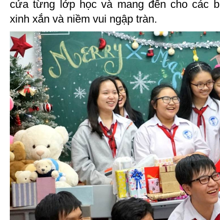
cửa từng lớp học và mang đến cho các 
xinh xắn và niềm vui ngập tràn.