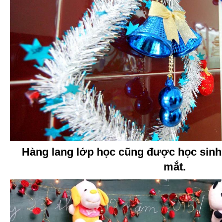
Hàng lang lớp học cũng được học sinh t
mắt.