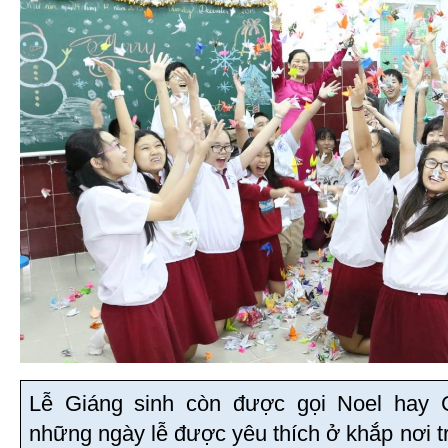
Lễ Giáng sinh còn được gọi Noel hay C
những ngày lễ được yêu thích ở khắp nơi tr