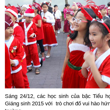
Sáng 24/12, các học sinh của bậc Tiểu h
Giáng sinh 2015 với trò chơi đố vui hào hứn