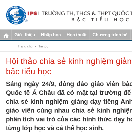
Giới thiệu
Nhập học
Học thuật
Chương trình hè
Trang chủ
Tin tức
Hội thảo chia sẻ kinh nghiệm giả
bậc tiểu học
Sáng ngày 24/9, đông đảo giáo viên bậ
Quốc tế Á Châu đã có mặt tại trường để
chia sẻ kinh nghiệm giảng dạy tiếng Anh
giáo viên cùng nhau chia sẻ kinh nghiệ
phân tích vai trò của các hình thức dạy 
từng lớp học và cá thể học sinh.