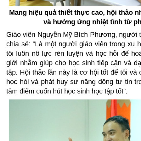
Mang hiệu quả thiết thực cao, hội thảo 
và hưởng ứng nhiệt tình từ ph
Giáo viên Nguyễn Mỹ Bích Phương, người tr
chia sẻ: “Là một người giáo viên trong xu 
tôi luôn nỗ lực rèn luyện và học hỏi để h
giới nhằm giúp cho học sinh tiếp cận và đạ
tập. Hội thảo lần này là cơ hội tốt để tôi và
học hỏi và phát huy sự năng động tự tin tr
tâm điểm cuốn hút học sinh học tập tốt”.